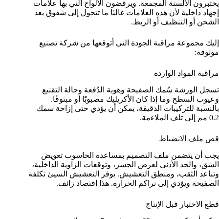
يختبرون الألسنة المجمعة. ويرفضون الألواح التي بها علامات
إجهاد داخلية لأن هذه العلامات غالبًا ما تتحول إلى شقوق بعد
الشحن أو التنظيف أو الربط.
إليك مجموعة مراقبة الجودة التي أتوقعها من شركة تصنيع
موثوقة:
مراقبة المواد الواردة
تسجل الورشة سُمك الصفيحة وهوية الدُفعة وحالة التقنيع
وعيوب السطح وما إذا كان الأكريليك مصبوبًا أو مبثوقًا.
بالنسبة للتركيبات الدقيقة، يمكن أن يؤدي حتى إزاحة سمك
0.2 مم إلى تلف الملاءمة.
قص ملف الانضباط
يجب أن يتضمن ملف التصميم بمساعدة الحاسوب تعويض
الشق، والحد الأدنى لعرض الجسر، وتوقعات الزاوية الداخلية،
وتباعد الثقب، ومنطق التعشيش. يوفر التعشيش السيئ تكلفة
الصفيحة ويؤدي إلى تراكم الحرارة. هذا اقتصاد زائف.
قطع الاختبار قبل الإنتاج