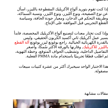
إذا كنت تقوم بتوريد ألواح الأكريليك المقطوعة بالليزر، اسأل
عن نوع الصفيحة، ونوع الليزر، ونوع الليزر، ونسبة السماكة،
وطريقة التحكم في الدخان، ومعيار جودة الحافة، وسياسة
القطع التجريبي قبل الموافقة على الإنتاج.
وإذا كنت تختار معدات لتصنيع ألواح الأكريليك المخصصة، فابدأ
بسير عمل أكريليك ثاني أكسيد الكربون الحقيقي، وليس
بالقدرة الكهربائية الخيالية. راجع بوغونغ ليزر بوغونغ
آلة القطع
بالليزر للأكريليك
, وقارنها بالورقة الأكثر سُمكًا، وأصغر
التفاصيل الداخلية، وتشطيب الحواف المتوقع، وخطة التهوية،
ثم اطلب قطعًا تجريبيًا باستخدام مادة PMMA الفعلية.
هذا الاختبار الواحد سيخبرك أكثر من عشرة كتيبات مبيعات
مصقولة.
مقالات مشابهة