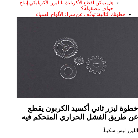
هل يمكن لقطع الأكريليك بالليزر الأكريليكي إنتاج
حواف مصقولة؟
خطوتك التالية: توقّف عن شراء الألواح العمياء
خطوة ليزر ثاني أكسيد الكربون يقطع
عن طريق الفشل الحراري المتحكم فيه
الليزر ليس سكيناً.