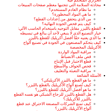
الحراري المتحكم فيه
محادثة السلامة التي تتجنبها معظم صفحات المبيعات
ما نظام العادم المستخدم؟
ما هي المواد المحظورة؟
من الذي يتحقق من إعدادات القطع؟
كيف يتم فحص الجودة النهائية؟
القطع بالليزر مقابل التوجيه باستخدام الحاسب الآلي:
خيار التصنيع الذي لا ينبغي لأحد أن يبالغ في تبسيطه
ما الذي يعنيه حقًا أفضل أكريليك للقطع بالليزر
كيف يتحكم المصنعون في الجودة في تصنيع ألواح
الأكريليك المخصصة
مراقبة المواد الواردة
قص ملف الانضباط
قطع الاختبار قبل الإنتاج
فحص الحواف والأسطح
مراقبة التعبئة والتغليف
الأسئلة الشائعة
ما هو القطع بالليزر الأكريليكي؟
كيف تُصنع ألواح الأكريليك بالقطع بالليزر؟
ما هو أفضل أكريليك للقطع بالليزر؟
هل القطع بالليزر للزجاج الشبكي هو نفسه القطع
بالليزر للأكريليك؟
كيف تمنع الشركات المصنعة الاحتراق عند قطع
ألواح الأكريليك بالليزر؟