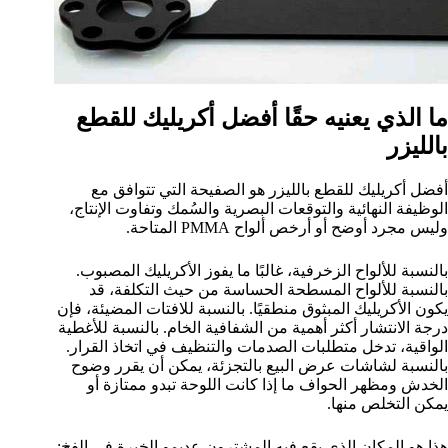
ما الذي يعنيه حقًا أفضل أكريليك للقطع
بالليزر
أفضل أكريليك للقطع بالليزر هو الصفيحة التي تتوافق مع
الوظيفة النهائية والتوقعات البصرية والسُمك وتفاوت الإنتاج،
وليس مجرد أوضح أو أرخص ألواح PMMA المتاحة.
بالنسبة للألواح الزخرفية، غالبًا ما يفوز الأكريليك المصبوب.
بالنسبة للألواح المسطحة الحساسة من حيث التكلفة، قد
يكون الأكريليك المبثوق منطقيًا. بالنسبة للافتات المضيئة، فإن
درجة الانتشار أكثر أهمية من الشفافية الخام. بالنسبة للأغطية
الواقية، تدخل متطلبات الصدمات والتنظيف في اتخاذ القرار.
بالنسبة لشاشات عرض البيع بالتجزئة، يمكن أن يقرر وضوح
الخدش ومظهر الحواف ما إذا كانت اللوحة تبدو ممتازة أو
يمكن التخلص منها.
هذا هو المكان الذي يقع فيه المشترون عديمو الخبرة في الفخ: