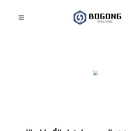
لتجاوز
لى
لمحتوى
كيفية إنتاج المصنعين لألواح الأكريليك باستخدام القطع بالليزر
المشرف
2026-05-27
ماكينات القطع بالليزر للأكريليك