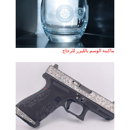
ماكينة الوسم بالليزر للزجاج