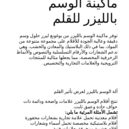
ماكينة الوسم
بالليزر للقلم
توفر ماكينة الوسم بالليزر من بوغونغ ليزر حلول وسم
دقيقة وعالية الجودة للأقلام على مجموعة متنوعة من
المواد، بما في ذلك البلاستيك والمعادن والخشب. وهي
تدعم الشعارات والأرقام التسلسلية والنصوص والأنماط
الزخرفية المخصصة، مما يجعلها مثالية للمنتجات
الترويجية والعلامات التجارية والتخصيص.
آلة الوسم بالليزر لعرض تأثير القلم
تنتج أقلام الوسم بالليزر علامات واضحة ودائمة ذات
حواف حادة وعمق ثابت.
تشمل الأمثلة المرئية ما يلي:
أقلام معدنية تحمل علامة تجارية بشعارات محفورة
أقلام بلاستيكية مخصصة تحمل أسماء وشعارات
أقلام خشبية مزخرفة بعلامات فنية