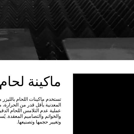
ماكينة لحام
تستخدم ماكينات اللحام بالليزر 
المعدنية بأقل قدر من الحرارة، 
عملية عدم التلامس اللحام الدق
والخواتم والتصاميم المعقدة. يُ
وتغيير حجمها وتصنيعها.