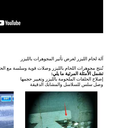
آلة لحام الليزر لعرض تأثير المجوهرات بالليزر
تُنتج مجوهرات اللحام بالليزر وصلات قوية وسلسة مع الحد 
تشمل الأمثلة المرئية ما يلي:
إصلاح الحلقات الملحومة بالليزر وتغيير حجمها
وصل سلس للسلاسل والمشابك الدقيقة