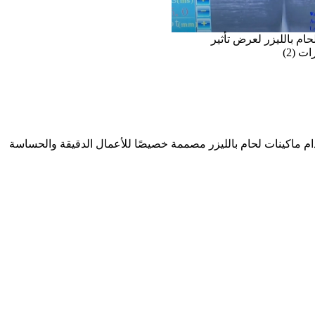
حام بالليزر لعرض تأثير
ت (2)
ام ماكينات لحام بالليزر مصممة خصيصًا للأعمال الدقيقة والحساسة