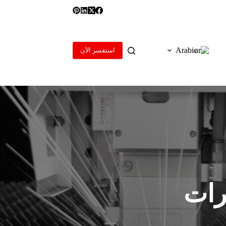
Arabic
استفسر الآن
رات