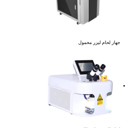
جهاز لحام ليزر محمول