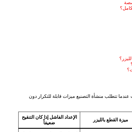
صصة
كامل؟
ليزر؟
ت؟
ات عندما تتطلب منشأة التصنيع ميزات قابلة للتكرار دون
الإعداد الفاشل إذا كان التنقيح
ميزة القطع بالليزر
ضعيفاً