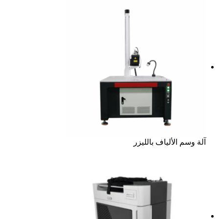
آلة وسم الألياف بالليزر