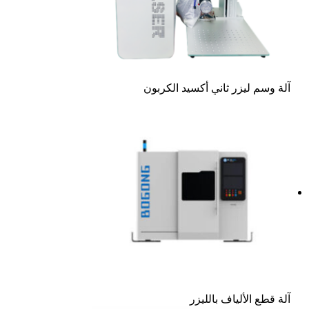
آلة وسم ليزر ثاني أكسيد الكربون
آلة قطع الألياف بالليزر