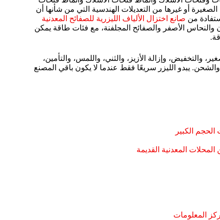
الصغيرة أو غيرها من التعديلات الهندسية التي من شأنها أن
ستفادة من
صانع اختزال الألياف الليزرية للصفائح المعدنية
زن والنحاس الأصفر والصفائح المجلفنة، مع فئات طاقة يمكن
ة.
ر، والتخفيض، وإزالة الأزيز، والثني، واللمس، والتأمين،
والشحن. يبدو الليزر سريعًا فقط عندما لا يكون باقي المصنع
الحجم الكبير
لمحلات المعدنية القديمة
ركز المعلومات