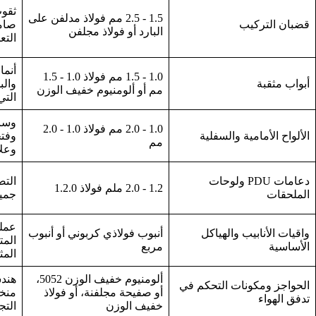
ثقوب
1.5 - 2.5 مم فولاذ مدلفن على
قضبان التركيب
صام
البارد أو فولاذ مجلفن
التع
أنما
1.0 - 1.5 مم فولاذ 1.0 - 1.5
أبواب مثقبة
والب
مم أو ألومنيوم خفيف الوزن
التي
وسائ
1.0 - 2.0 مم فولاذ 1.0 - 2.0
الألواح الأمامية والسفلية
وفت
مم
وعلا
دعامات PDU ولوحات
التص
1.2 - 2.0 ملم فولاذ 1.2.0
الملحقات
جمي
عملي
واقيات الأنابيب والهياكل
أنبوب فولاذي كربوني أو أنبوب
المت
الأساسية
مربع
المث
ألومنيوم خفيف الوزن 5052،
هند
الحواجز ومكونات التحكم في
أو صفيحة مجلفنة، أو فولاذ
منخ
تدفق الهواء
خفيف الوزن
التج