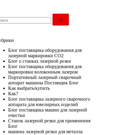
ичего
е
айдено
убрики
Блог поставщика оборудования для
лазерной маркировки CO2
Блог о станках лазерной резки
Блог поставщика оборудования для
маркировки волоконным лазером
Портативный лазерный сварочный
аппарат машины Поставщик Блог
Как выбрать/купить
Как?
Блог поставщика лазерного сварочного
аппарата для ювелирных изделий
Блог поставщика машин для лазерной
очистки
Станок лазерной резки для применения
Блог
машина лазерной резки для металла