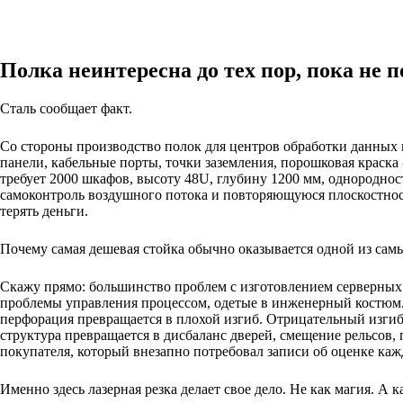
Полка неинтересна до тех пор, пока не 
Сталь сообщает факт.
Со стороны производство полок для центров обработки данных 
панели, кабельные порты, точки заземления, порошковая краска
требует 2000 шкафов, высоту 48U, глубину 1200 мм, однородност
самоконтроль воздушного потока и повторяющуюся плоскостнос
терять деньги.
Почему самая дешевая стойка обычно оказывается одной из самы
Скажу прямо: большинство проблем с изготовлением серверных
проблемы управления процессом, одетые в инженерный костюм. 
перфорация превращается в плохой изгиб. Отрицательный изги
структура превращается в дисбаланс дверей, смещение рельсов,
покупателя, который внезапно потребовал записи об оценке каж
Именно здесь лазерная резка делает свое дело. Не как магия. А 