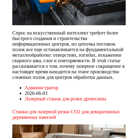
Спрос на искусственный интеллект требует более
быстрого создания и строительства
информационных центров, но цепочка поставок
полок все еще останавливается на фундаментальной
металлообработке: отверстиях, изгибах, искажении
сварного шва, слое и повторяемости. В этой статье
рассказывается о том, почему лазерное сокращение в
настоящее время находится на этапе производства
сложных полок для центров обработки данных.
Администратор
2026-06-03
Лазерный станок для резки древесины
Станки для лазерной резки CO2 для декоративных
деревянных панелей