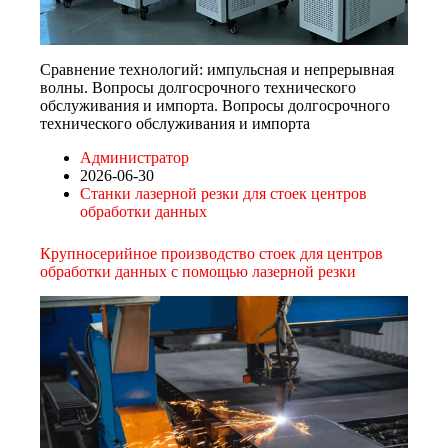
Сравнение технологий: импульсная и непрерывная
волны. Вопросы долгосрочного технического
обслуживания и импорта. Вопросы долгосрочного
технического обслуживания и импорта
Администратор
2026-06-30
Станки лазерной резки для стоек центров
обработки данных
Крупносерийное производство стоек для центров
обработки данных с помощью лазерной резки