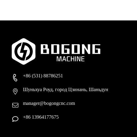
+86 (531) 88786251
Шуньхуа Роуд, город Цзинань, Шаньдун
manager@bogongcnc.com
+86 13964177675