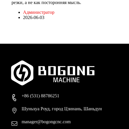
резки, а не как посторонняя мысль.
Администратор
2026-06-03
+86 (531) 88786251
Шуньхуа Роуд, город Цзинань, Шаньдун
manager@bogongcnc.com