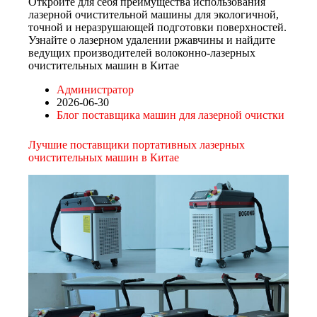
Откройте для себя преимущества использования
лазерной очистительной машины для экологичной,
точной и неразрушающей подготовки поверхностей.
Узнайте о лазерном удалении ржавчины и найдите
ведущих производителей волоконно-лазерных
очистительных машин в Китае
Администратор
2026-06-30
Блог поставщика машин для лазерной очистки
Лучшие поставщики портативных лазерных
очистительных машин в Китае