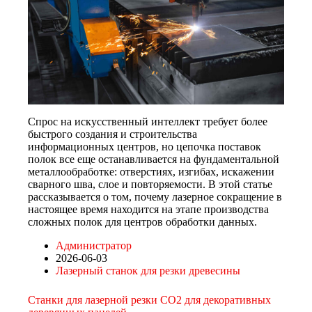
Спрос на искусственный интеллект требует более
быстрого создания и строительства
информационных центров, но цепочка поставок
полок все еще останавливается на фундаментальной
металлообработке: отверстиях, изгибах, искажении
сварного шва, слое и повторяемости. В этой статье
рассказывается о том, почему лазерное сокращение в
настоящее время находится на этапе производства
сложных полок для центров обработки данных.
Администратор
2026-06-03
Лазерный станок для резки древесины
Станки для лазерной резки CO2 для декоративных