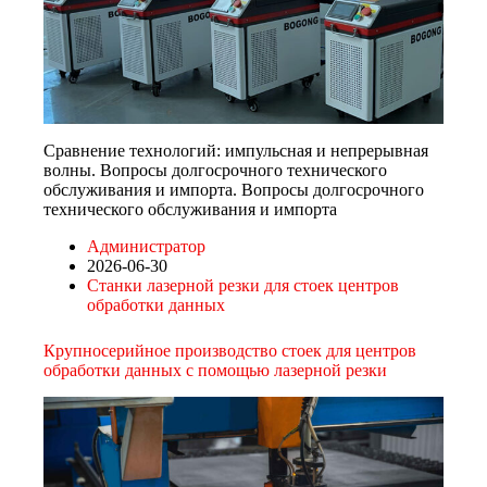
Сравнение технологий: импульсная и непрерывная
волны. Вопросы долгосрочного технического
обслуживания и импорта. Вопросы долгосрочного
технического обслуживания и импорта
Администратор
2026-06-30
Станки лазерной резки для стоек центров
обработки данных
Крупносерийное производство стоек для центров
обработки данных с помощью лазерной резки