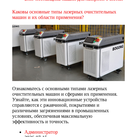
Каковы основные типы лазерных очистительных
машин и их области применения?
Ознакомьтесь с основными типами лазерных
очистительных машин и сферами их применения.
Узнайте, как эти инновационные устройства
справляются с ржавчиной, покрытиями и
различными загрязнениями в промышленных
условиях, обеспечивая максимальную
эффективность и точность.
Администратор