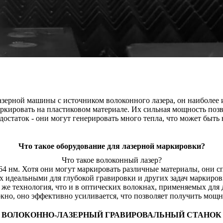
азерной машины с источником волоконного лазера, он наиболее 
аркировать на пластиковом материале. Их сильная мощность позв
остаток - они могут генерировать много тепла, что может быть 
Что такое оборудование для лазерной маркировки?
Что такое волоконный лазер?
4 нм. Хотя они могут маркировать различные материалы, они с
х идеальными для глубокой гравировки и других задач маркиро
же технология, что и в оптических волокнах, применяемых для 
окно, оно эффективно усиливается, что позволяет получить мощ
ВОЛОКОННО-ЛАЗЕРНЫЙ ГРАВИРОВАЛЬНЫЙ СТАНОК