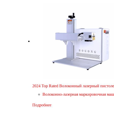
2024 Top Rated Волоконный лазерный пистол
Волоконно-лазерная маркировочная ма
Подробнее