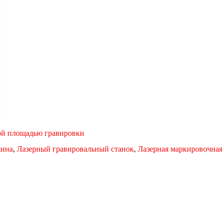
ой площадью гравировки
шина
,
Лазерный гравировальный станок
,
Лазерная маркировочна