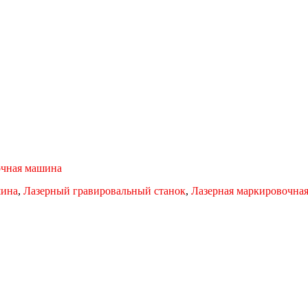
очная машина
шина
,
Лазерный гравировальный станок
,
Лазерная маркировочна