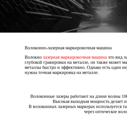
Волоконно-лазерная маркировочная машина
Волокно
лазерная маркировочная машина
это вид л
глубокой гравировки на металле, он также может м
металлы быстро и эффективно. Однако есть один нед
нужна точная маркировка на металле.
Волоконные лазеры работают на длине волны 106
Высокая выходная мощность делает и
В волоконных лазерных маркерах используется та 
через оптическое вол