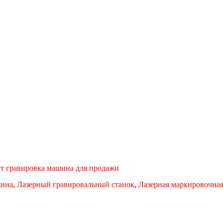
ет гравировка машина для продажи
шина
,
Лазерный гравировальный станок
,
Лазерная маркировочна