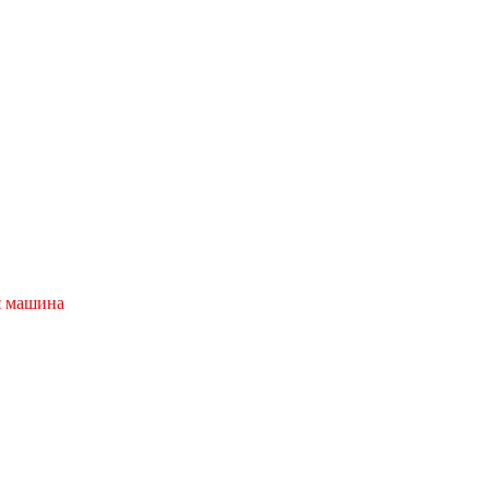
я машина