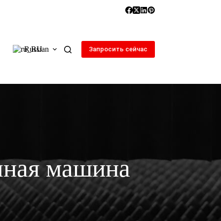
Russian
Запросить сейчас
чная машина