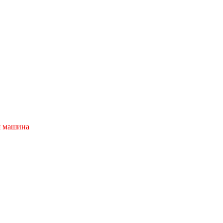
я машина