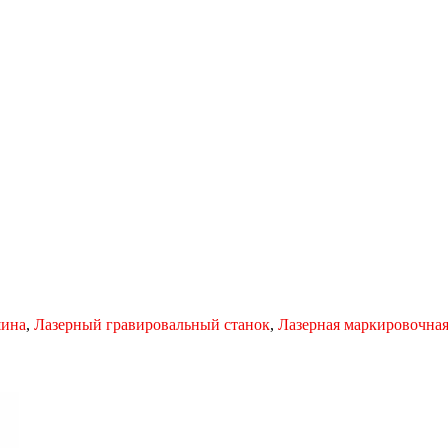
шина
,
Лазерный гравировальный станок
,
Лазерная маркировочна