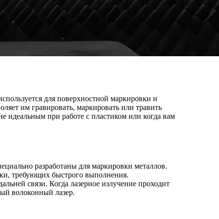
используется для поверхностной маркировки и
оляет им гравировать, маркировать или травить
не идеальным при работе с пластиком или когда вам
пециально разработаны для маркировки металлов.
вки, требующих быстрого выполнения.
дальней связи. Когда лазерное излучение проходит
ный волоконный лазер.