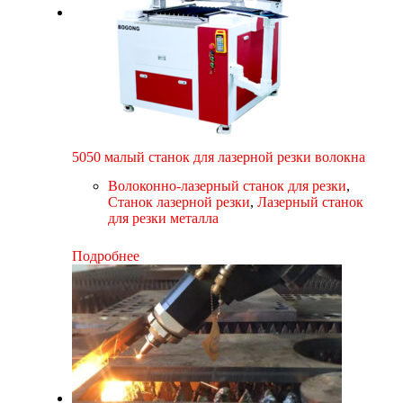
5050 малый станок для лазерной резки волокна
Волоконно-лазерный станок для резки
,
Станок лазерной резки
,
Лазерный станок
для резки металла
Подробнее