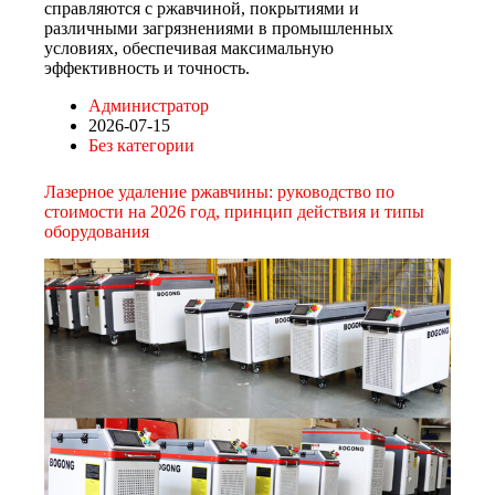
справляются с ржавчиной, покрытиями и
различными загрязнениями в промышленных
условиях, обеспечивая максимальную
эффективность и точность.
Администратор
2026-07-15
Без категории
Лазерное удаление ржавчины: руководство по
стоимости на 2026 год, принцип действия и типы
оборудования