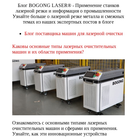
Блог BOGONG LASER® - Применение станков
лазерной резки и информация о промышленности
Узнайте больше о лазерной резке металла и смежных
темах из наших экспертных постов в блоге
Блог поставщика машин для лазерной очистки
Каковы основные типы лазерных очистительных
машин и их области применения?
Ознакомьтесь с основными типами лазерных
очистительных машин и сферами их применения.
Узнайте, как эти инновационные устройства