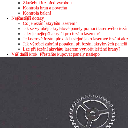
Zkušební řez před výrobou
Kontrola hran a povrchu
Kontrola balení
Nejčastější dotazy
Co je řezání akrylátu laserem?
Jak se vyrábějí akrylátové panely pomocí laserového řezá
Jaký je nejlepší akrylát pro řezání laserem?
Je laserové řezání plexiskla stejné jako laserové řezání akr
Jak výrobci zabrání popálení při řezání akrylových panelů
Lze při řezání akrylátu laserem vytvořit leštěné hrany?
Váš další krok: Přestaňte kupovat panely naslepo