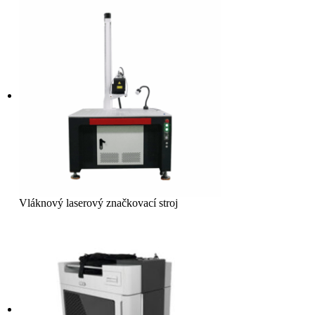
Vláknový laserový značkovací stroj