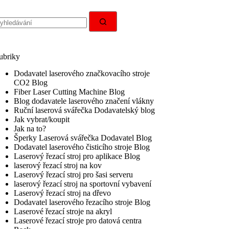
无
结
果
ubriky
Dodavatel laserového značkovacího stroje
CO2 Blog
Fiber Laser Cutting Machine Blog
Blog dodavatele laserového značení vlákny
Ruční laserová svářečka Dodavatelský blog
Jak vybrat/koupit
Jak na to?
Šperky Laserová svářečka Dodavatel Blog
Dodavatel laserového čisticího stroje Blog
Laserový řezací stroj pro aplikace Blog
laserový řezací stroj na kov
Laserový řezací stroj pro šasi serveru
laserový řezací stroj na sportovní vybavení
Laserový řezací stroj na dřevo
Dodavatel laserového řezacího stroje Blog
Laserové řezací stroje na akryl
Laserové řezací stroje pro datová centra