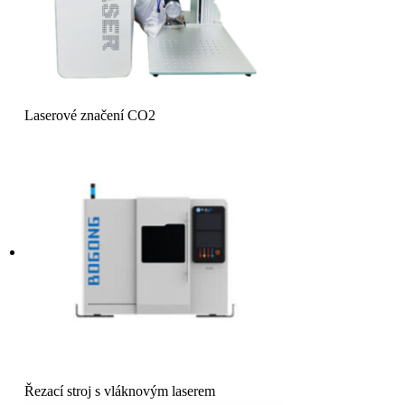
Laserové značení CO2
Řezací stroj s vláknovým laserem