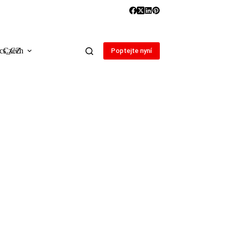
Czech
Poptejte nyní