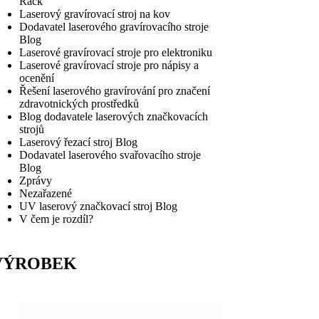
Rack
Laserový gravírovací stroj na kov
Dodavatel laserového gravírovacího stroje
Blog
Laserové gravírovací stroje pro elektroniku
Laserové gravírovací stroje pro nápisy a
ocenění
Řešení laserového gravírování pro značení
zdravotnických prostředků
Blog dodavatele laserových značkovacích
strojů
Laserový řezací stroj Blog
Dodavatel laserového svařovacího stroje
Blog
Zprávy
Nezařazené
UV laserový značkovací stroj Blog
V čem je rozdíl?
VÝROBEK