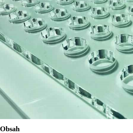
Obsah