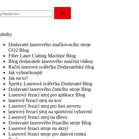
无
结
果
ubriky
Dodavatel laserového značkovacího stroje
CO2 Blog
Fiber Laser Cutting Machine Blog
Blog dodavatele laserového značení vlákny
Ruční laserová svářečka Dodavatelský blog
Jak vybrat/koupit
Jak na to?
Šperky Laserová svářečka Dodavatel Blog
Dodavatel laserového čisticího stroje Blog
Laserový řezací stroj pro aplikace Blog
laserový řezací stroj na kov
Laserový řezací stroj pro šasi serveru
laserový řezací stroj na sportovní vybavení
Laserový řezací stroj na dřevo
Dodavatel laserového řezacího stroje Blog
Laserové řezací stroje na akryl
Laserové řezací stroje pro datová centra