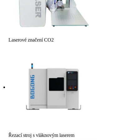
Laserové značení CO2
Řezací stroj s vláknovým laserem