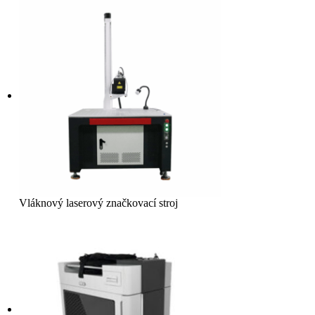
Vláknový laserový značkovací stroj