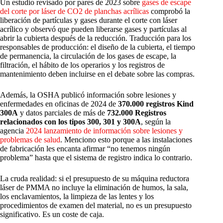
Un estudio revisado por pares de 2023 sobre
gases de escape
del corte por láser de CO2 de planchas acrílicas
comprobó la
liberación de partículas y gases durante el corte con láser
acrílico y observó que pueden liberarse gases y partículas al
abrir la cubierta después de la reducción. Traducción para los
responsables de producción: el diseño de la cubierta, el tiempo
de permanencia, la circulación de los gases de escape, la
filtración, el hábito de los operarios y los registros de
mantenimiento deben incluirse en el debate sobre las compras.
Además, la OSHA publicó información sobre lesiones y
enfermedades en oficinas de 2024 de
370.000 registros Kind
300A
y datos parciales de más de
732.000 Registros
relacionados con los tipos 300, 301 y 300A
, según la
agencia
2024 lanzamiento de información sobre lesiones y
problemas de salud
. Menciono esto porque a las instalaciones
de fabricación les encanta afirmar “no tenemos ningún
problema” hasta que el sistema de registro indica lo contrario.
La cruda realidad: si el presupuesto de su máquina reductora
láser de PMMA no incluye la eliminación de humos, la sala,
los enclavamientos, la limpieza de las lentes y los
procedimientos de examen del material, no es un presupuesto
significativo. Es un coste de caja.