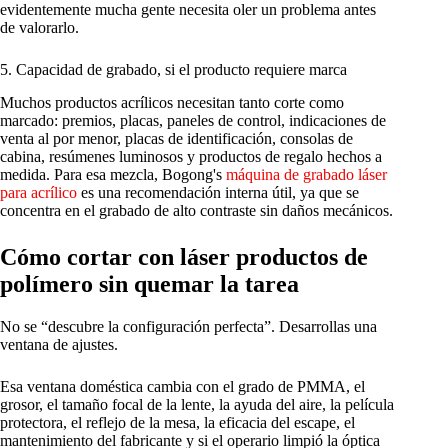
evidentemente mucha gente necesita oler un problema antes
de valorarlo.
5. Capacidad de grabado, si el producto requiere marca
Muchos productos acrílicos necesitan tanto corte como
marcado: premios, placas, paneles de control, indicaciones de
venta al por menor, placas de identificación, consolas de
cabina, resúmenes luminosos y productos de regalo hechos a
medida. Para esa mezcla, Bogong's
máquina de grabado láser
para acrílico
es una recomendación interna útil, ya que se
concentra en el grabado de alto contraste sin daños mecánicos.
Cómo cortar con láser productos de
polímero sin quemar la tarea
No se “descubre la configuración perfecta”. Desarrollas una
ventana de ajustes.
Esa ventana doméstica cambia con el grado de PMMA, el
grosor, el tamaño focal de la lente, la ayuda del aire, la película
protectora, el reflejo de la mesa, la eficacia del escape, el
mantenimiento del fabricante y si el operario limpió la óptica