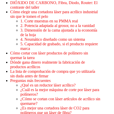
DIÓXIDO DE CARBONO, Fibra, Diodo, Router: El
contraste del taller
Cómo elegir una cortadora láser para acrílico industrial
sin que le tomen el pelo
1. Corte muestras en su PMMA real
2. Potencia adaptada al grosor, no a la vanidad
3. Dimensión de la cama ajustada a la economía
de la hoja
4. Neumático diseñado como un sistema
5. Capacidad de grabado, si el producto requiere
marca
Cómo cortar con láser productos de polímero sin
quemar la tarea
Dónde gana dinero realmente la fabricación de
productos acrílicos
La lista de comprobación de compra que yo utilizaría
sin duda antes de firmar
Preguntas más frecuentes
¿Qué es un reductor láser acrílico?
¿Cuál es la mejor máquina de corte por láser para
polímeros?
¿Cómo se cortan con láser artículos de acrílico sin
quemarse?
¿Es mejor una cortadora láser de CO2 para
polímeros que un láser de fibra?