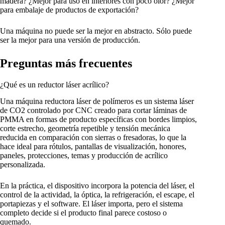
madera? ¿Mejor para uso en interiores con poco olor? ¿Mejor
para embalaje de productos de exportación?
Una máquina no puede ser la mejor en abstracto. Sólo puede
ser la mejor para una versión de producción.
Preguntas más frecuentes
¿Qué es un reductor láser acrílico?
Una máquina reductora láser de polímeros es un sistema láser
de CO2 controlado por CNC creado para cortar láminas de
PMMA en formas de producto específicas con bordes limpios,
corte estrecho, geometría repetible y tensión mecánica
reducida en comparación con sierras o fresadoras, lo que la
hace ideal para rótulos, pantallas de visualización, honores,
paneles, protecciones, temas y producción de acrílico
personalizada.
En la práctica, el dispositivo incorpora la potencia del láser, el
control de la actividad, la óptica, la refrigeración, el escape, el
portapiezas y el software. El láser importa, pero el sistema
completo decide si el producto final parece costoso o
quemado.