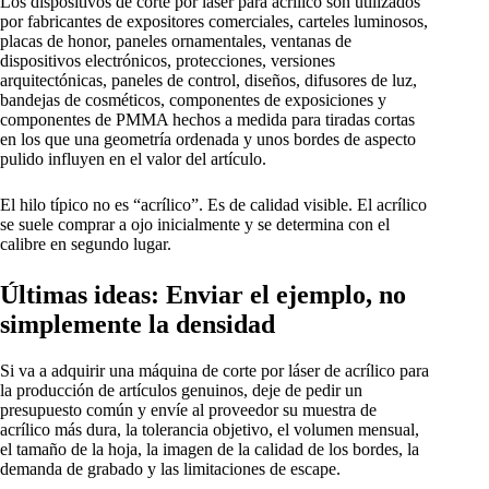
Los dispositivos de corte por láser para acrílico son utilizados
por fabricantes de expositores comerciales, carteles luminosos,
placas de honor, paneles ornamentales, ventanas de
dispositivos electrónicos, protecciones, versiones
arquitectónicas, paneles de control, diseños, difusores de luz,
bandejas de cosméticos, componentes de exposiciones y
componentes de PMMA hechos a medida para tiradas cortas
en los que una geometría ordenada y unos bordes de aspecto
pulido influyen en el valor del artículo.
El hilo típico no es “acrílico”. Es de calidad visible. El acrílico
se suele comprar a ojo inicialmente y se determina con el
calibre en segundo lugar.
Últimas ideas: Enviar el ejemplo, no
simplemente la densidad
Si va a adquirir una máquina de corte por láser de acrílico para
la producción de artículos genuinos, deje de pedir un
presupuesto común y envíe al proveedor su muestra de
acrílico más dura, la tolerancia objetivo, el volumen mensual,
el tamaño de la hoja, la imagen de la calidad de los bordes, la
demanda de grabado y las limitaciones de escape.