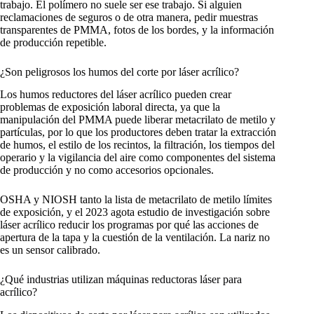
trabajo. El polímero no suele ser ese trabajo. Si alguien
reclamaciones de seguros o de otra manera, pedir muestras
transparentes de PMMA, fotos de los bordes, y la información
de producción repetible.
¿Son peligrosos los humos del corte por láser acrílico?
Los humos reductores del láser acrílico pueden crear
problemas de exposición laboral directa, ya que la
manipulación del PMMA puede liberar metacrilato de metilo y
partículas, por lo que los productores deben tratar la extracción
de humos, el estilo de los recintos, la filtración, los tiempos del
operario y la vigilancia del aire como componentes del sistema
de producción y no como accesorios opcionales.
OSHA y NIOSH tanto la lista de metacrilato de metilo límites
de exposición, y el 2023 agota estudio de investigación sobre
láser acrílico reducir los programas por qué las acciones de
apertura de la tapa y la cuestión de la ventilación. La nariz no
es un sensor calibrado.
¿Qué industrias utilizan máquinas reductoras láser para
acrílico?