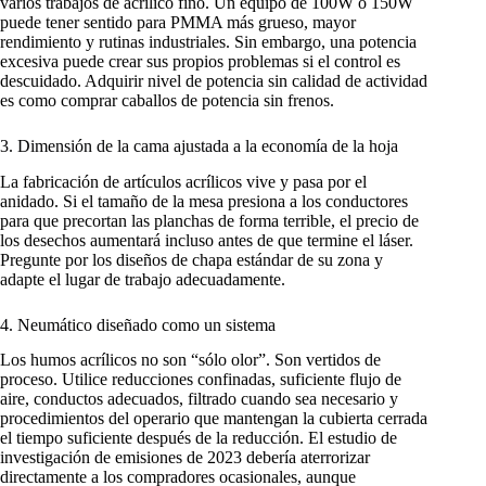
varios trabajos de acrílico fino. Un equipo de 100W o 150W
puede tener sentido para PMMA más grueso, mayor
rendimiento y rutinas industriales. Sin embargo, una potencia
excesiva puede crear sus propios problemas si el control es
descuidado. Adquirir nivel de potencia sin calidad de actividad
es como comprar caballos de potencia sin frenos.
3. Dimensión de la cama ajustada a la economía de la hoja
La fabricación de artículos acrílicos vive y pasa por el
anidado. Si el tamaño de la mesa presiona a los conductores
para que precortan las planchas de forma terrible, el precio de
los desechos aumentará incluso antes de que termine el láser.
Pregunte por los diseños de chapa estándar de su zona y
adapte el lugar de trabajo adecuadamente.
4. Neumático diseñado como un sistema
Los humos acrílicos no son “sólo olor”. Son vertidos de
proceso. Utilice reducciones confinadas, suficiente flujo de
aire, conductos adecuados, filtrado cuando sea necesario y
procedimientos del operario que mantengan la cubierta cerrada
el tiempo suficiente después de la reducción. El estudio de
investigación de emisiones de 2023 debería aterrorizar
directamente a los compradores ocasionales, aunque