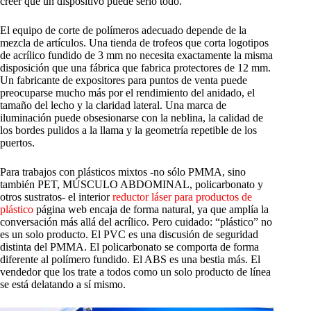
creer que un dispositivo puede serlo todo.
El equipo de corte de polímeros adecuado depende de la
mezcla de artículos. Una tienda de trofeos que corta logotipos
de acrílico fundido de 3 mm no necesita exactamente la misma
disposición que una fábrica que fabrica protectores de 12 mm.
Un fabricante de expositores para puntos de venta puede
preocuparse mucho más por el rendimiento del anidado, el
tamaño del lecho y la claridad lateral. Una marca de
iluminación puede obsesionarse con la neblina, la calidad de
los bordes pulidos a la llama y la geometría repetible de los
puertos.
Para trabajos con plásticos mixtos -no sólo PMMA, sino
también PET, MÚSCULO ABDOMINAL, policarbonato y
otros sustratos- el interior
reductor láser para productos de
plástico
página web encaja de forma natural, ya que amplía la
conversación más allá del acrílico. Pero cuidado: “plástico” no
es un solo producto. El PVC es una discusión de seguridad
distinta del PMMA. El policarbonato se comporta de forma
diferente al polímero fundido. El ABS es una bestia más. El
vendedor que los trate a todos como un solo producto de línea
se está delatando a sí mismo.