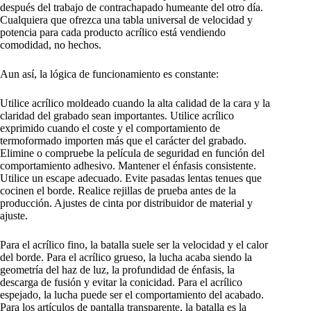
después del trabajo de contrachapado humeante del otro día.
Cualquiera que ofrezca una tabla universal de velocidad y
potencia para cada producto acrílico está vendiendo
comodidad, no hechos.
Aun así, la lógica de funcionamiento es constante:
Utilice acrílico moldeado cuando la alta calidad de la cara y la
claridad del grabado sean importantes. Utilice acrílico
exprimido cuando el coste y el comportamiento de
termoformado importen más que el carácter del grabado.
Elimine o compruebe la película de seguridad en función del
comportamiento adhesivo. Mantener el énfasis consistente.
Utilice un escape adecuado. Evite pasadas lentas tenues que
cocinen el borde. Realice rejillas de prueba antes de la
producción. Ajustes de cinta por distribuidor de material y
ajuste.
Para el acrílico fino, la batalla suele ser la velocidad y el calor
del borde. Para el acrílico grueso, la lucha acaba siendo la
geometría del haz de luz, la profundidad de énfasis, la
descarga de fusión y evitar la conicidad. Para el acrílico
espejado, la lucha puede ser el comportamiento del acabado.
Para los artículos de pantalla transparente, la batalla es la