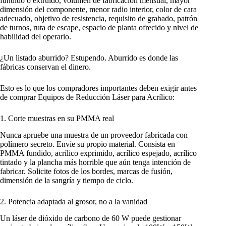
fundido o extruido, volumen de fabricación mensual, mayor
dimensión del componente, menor radio interior, color de cara
adecuado, objetivo de resistencia, requisito de grabado, patrón
de turnos, ruta de escape, espacio de planta ofrecido y nivel de
habilidad del operario.
¿Un listado aburrido? Estupendo. Aburrido es donde las
fábricas conservan el dinero.
Esto es lo que los compradores importantes deben exigir antes
de comprar Equipos de Reducción Láser para Acrílico:
1. Corte muestras en su PMMA real
Nunca apruebe una muestra de un proveedor fabricada con
polímero secreto. Envíe su propio material. Consista en
PMMA fundido, acrílico exprimido, acrílico espejado, acrílico
tintado y la plancha más horrible que aún tenga intención de
fabricar. Solicite fotos de los bordes, marcas de fusión,
dimensión de la sangría y tiempo de ciclo.
2. Potencia adaptada al grosor, no a la vanidad
Un láser de dióxido de carbono de 60 W puede gestionar