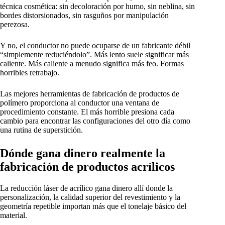
técnica cosmética: sin decoloración por humo, sin neblina, sin
bordes distorsionados, sin rasguños por manipulación
perezosa.
Y no, el conductor no puede ocuparse de un fabricante débil
“simplemente reduciéndolo”. Más lento suele significar más
caliente. Más caliente a menudo significa más feo. Formas
horribles retrabajo.
Las mejores herramientas de fabricación de productos de
polímero proporciona al conductor una ventana de
procedimiento constante. El más horrible presiona cada
cambio para encontrar las configuraciones del otro día como
una rutina de superstición.
Dónde gana dinero realmente la
fabricación de productos acrílicos
La reducción láser de acrílico gana dinero allí donde la
personalización, la calidad superior del revestimiento y la
geometría repetible importan más que el tonelaje básico del
material.