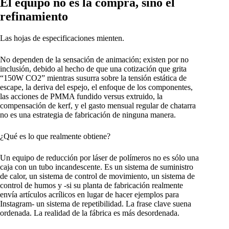
El equipo no es la compra, sino el
refinamiento
Las hojas de especificaciones mienten.
No dependen de la sensación de animación; existen por no
inclusión, debido al hecho de que una cotización que grita
“150W CO2” mientras susurra sobre la tensión estática de
escape, la deriva del espejo, el enfoque de los componentes,
las acciones de PMMA fundido versus extruido, la
compensación de kerf, y el gasto mensual regular de chatarra
no es una estrategia de fabricación de ninguna manera.
¿Qué es lo que realmente obtiene?
Un equipo de reducción por láser de polímeros no es sólo una
caja con un tubo incandescente. Es un sistema de suministro
de calor, un sistema de control de movimiento, un sistema de
control de humos y -si su planta de fabricación realmente
envía artículos acrílicos en lugar de hacer ejemplos para
Instagram- un sistema de repetibilidad. La frase clave suena
ordenada. La realidad de la fábrica es más desordenada.