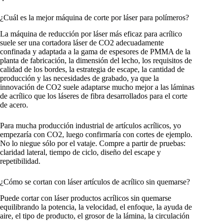
¿Cuál es la mejor máquina de corte por láser para polímeros?
La máquina de reducción por láser más eficaz para acrílico
suele ser una cortadora láser de CO2 adecuadamente
confinada y adaptada a la gama de espesores de PMMA de la
planta de fabricación, la dimensión del lecho, los requisitos de
calidad de los bordes, la estrategia de escape, la cantidad de
producción y las necesidades de grabado, ya que la
innovación de CO2 suele adaptarse mucho mejor a las láminas
de acrílico que los láseres de fibra desarrollados para el corte
de acero.
Para mucha producción industrial de artículos acrílicos, yo
empezaría con CO2, luego confirmaría con cortes de ejemplo.
No lo niegue sólo por el vataje. Compre a partir de pruebas:
claridad lateral, tiempo de ciclo, diseño del escape y
repetibilidad.
¿Cómo se cortan con láser artículos de acrílico sin quemarse?
Puede cortar con láser productos acrílicos sin quemarse
equilibrando la potencia, la velocidad, el enfoque, la ayuda de
aire, el tipo de producto, el grosor de la lámina, la circulación