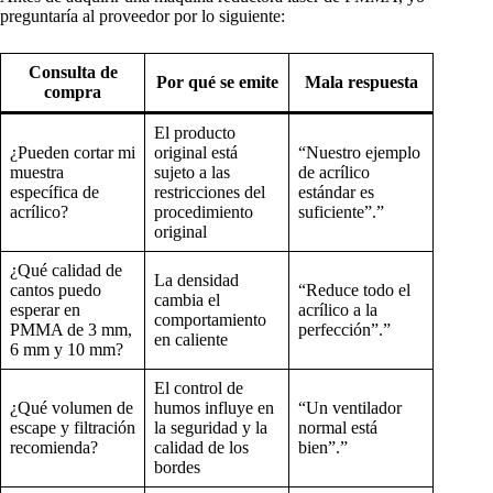
preguntaría al proveedor por lo siguiente:
Consulta de
Por qué se emite
Mala respuesta
compra
El producto
¿Pueden cortar mi
original está
“Nuestro ejemplo
muestra
sujeto a las
de acrílico
específica de
restricciones del
estándar es
acrílico?
procedimiento
suficiente”.”
original
¿Qué calidad de
La densidad
cantos puedo
“Reduce todo el
cambia el
esperar en
acrílico a la
comportamiento
PMMA de 3 mm,
perfección”.”
en caliente
6 mm y 10 mm?
El control de
¿Qué volumen de
humos influye en
“Un ventilador
escape y filtración
la seguridad y la
normal está
recomienda?
calidad de los
bien”.”
bordes