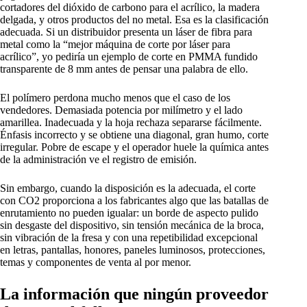
cortadores del dióxido de carbono para el acrílico, la madera
delgada, y otros productos del no metal. Esa es la clasificación
adecuada. Si un distribuidor presenta un láser de fibra para
metal como la “mejor máquina de corte por láser para
acrílico”, yo pediría un ejemplo de corte en PMMA fundido
transparente de 8 mm antes de pensar una palabra de ello.
El polímero perdona mucho menos que el caso de los
vendedores. Demasiada potencia por milímetro y el lado
amarillea. Inadecuada y la hoja rechaza separarse fácilmente.
Énfasis incorrecto y se obtiene una diagonal, gran humo, corte
irregular. Pobre de escape y el operador huele la química antes
de la administración ve el registro de emisión.
Sin embargo, cuando la disposición es la adecuada, el corte
con CO2 proporciona a los fabricantes algo que las batallas de
enrutamiento no pueden igualar: un borde de aspecto pulido
sin desgaste del dispositivo, sin tensión mecánica de la broca,
sin vibración de la fresa y con una repetibilidad excepcional
en letras, pantallas, honores, paneles luminosos, protecciones,
temas y componentes de venta al por menor.
La información que ningún proveedor