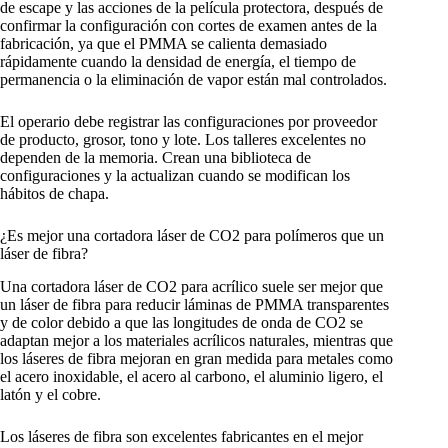
de escape y las acciones de la película protectora, después de
confirmar la configuración con cortes de examen antes de la
fabricación, ya que el PMMA se calienta demasiado
rápidamente cuando la densidad de energía, el tiempo de
permanencia o la eliminación de vapor están mal controlados.
El operario debe registrar las configuraciones por proveedor
de producto, grosor, tono y lote. Los talleres excelentes no
dependen de la memoria. Crean una biblioteca de
configuraciones y la actualizan cuando se modifican los
hábitos de chapa.
¿Es mejor una cortadora láser de CO2 para polímeros que un
láser de fibra?
Una cortadora láser de CO2 para acrílico suele ser mejor que
un láser de fibra para reducir láminas de PMMA transparentes
y de color debido a que las longitudes de onda de CO2 se
adaptan mejor a los materiales acrílicos naturales, mientras que
los láseres de fibra mejoran en gran medida para metales como
el acero inoxidable, el acero al carbono, el aluminio ligero, el
latón y el cobre.
Los láseres de fibra son excelentes fabricantes en el mejor