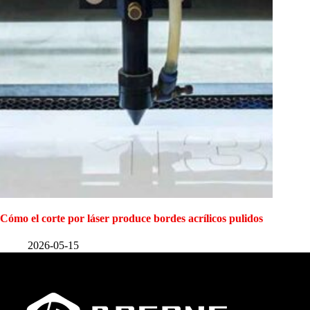
Cómo el corte por láser produce bordes acrílicos pulidos
2026-05-15