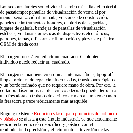
Los sectores fuertes son obvios si se mira más allá del material
de pasatiempo: pantallas de visualización de venta al por
menor, señalización iluminada, versiones de construcción,
paneles de instrumentos, honores, cubiertas de seguridad,
lugares de galería, bandejas de pantallas de visualización
estéticas, ventanas domésticas de dispositivos electrónicos,
patrones, temas, difusores de iluminación y piezas de plástico
OEM de tirada corta.
El margen no está en reducir un cuadrado. Cualquier
individuo puede reducir un cuadrado.
El margen se mantiene en esquinas internas nítidas, tipografía
limpia, órdenes de repetición incrustadas, transiciones rápidas
y un borde refinado que no requiere mano de obra. Por eso, la
cortadora láser industrial de acrílico adecuada puede derrotar a
una fresadora en trabajos de acrílico de marca también cuando
la fresadora parece teóricamente más asequible.
Bogong existente
Reductores láser para productos de polímero
y plástico
se ajusta a este ángulo industrial, ya que actualmente
relaciona la reducción de acrílico y plástico con el
rendimiento, la precisión y el retorno de la inversión de las