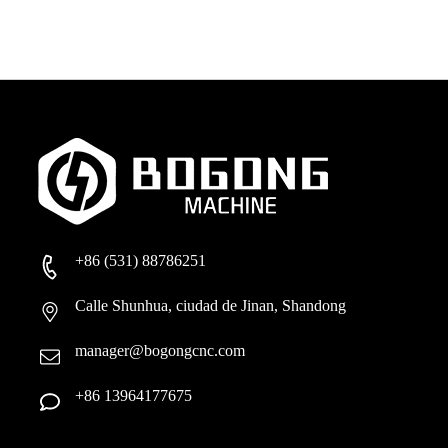
+86 (531) 88786251
Calle Shunhua, ciudad de Jinan, Shandong
manager@bogongcnc.com
+86 13964177675