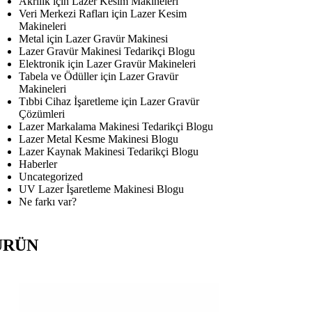
Akrilik için Lazer Kesim Makineleri
Veri Merkezi Rafları için Lazer Kesim
Makineleri
Metal için Lazer Gravür Makinesi
Lazer Gravür Makinesi Tedarikçi Blogu
Elektronik için Lazer Gravür Makineleri
Tabela ve Ödüller için Lazer Gravür
Makineleri
Tıbbi Cihaz İşaretleme için Lazer Gravür
Çözümleri
Lazer Markalama Makinesi Tedarikçi Blogu
Lazer Metal Kesme Makinesi Blogu
Lazer Kaynak Makinesi Tedarikçi Blogu
Haberler
Uncategorized
UV Lazer İşaretleme Makinesi Blogu
Ne farkı var?
ÜRÜN