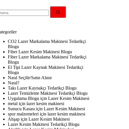
无
结
果
tegoriler
CO2 Lazer Markalama Makinesi Tedarikçi
Blogu
Fiber Lazer Kesim Makinesi Blogu
Fiber Lazer Markalama Makinesi Tedarikçi
Blogu
El Tipi Lazer Kaynak Makinesi Tedarikçi
Blogu
Nasıl Seçilir/Satın Alınır
Nasıl?
Takı Lazer Kaynakçı Tedarikçi Blogu
Lazer Temizleme Makinesi Tedarikçi Blogu
Uygulama Blogu için Lazer Kesim Makinesi
metal için lazer kesim makinesi
Sunucu Kasası için Lazer Kesim Makinesi
spor malzemeleri için lazer kesim makinesi
Ahşap için Lazer Kesim Makinesi
Lazer Kesim Makinesi Tedarikçi Blogu