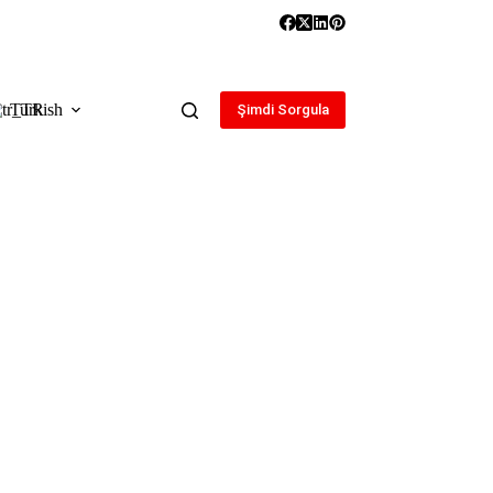
Turkish
Şimdi Sorgula