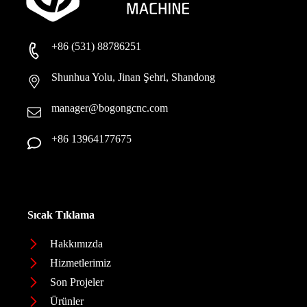
+86 (531) 88786251
Shunhua Yolu, Jinan Şehri, Shandong
manager@bogongcnc.com
+86 13964177675
Sıcak Tıklama
Hakkımızda
Hizmetlerimiz
Son Projeler
Ürünler