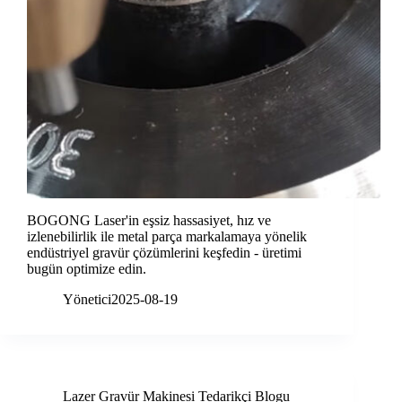
BOGONG Laser'in eşsiz hassasiyet, hız ve
izlenebilirlik ile metal parça markalamaya yönelik
endüstriyel gravür çözümlerini keşfedin - üretimi
bugün optimize edin.
Yönetici
2025-08-19
Lazer Gravür Makinesi Tedarikçi Blogu