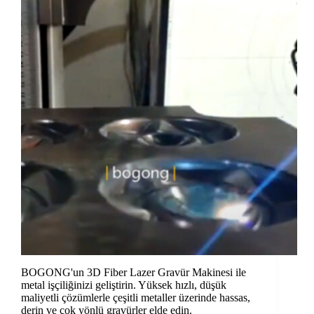
BOGONG'un 3D Fiber Lazer Gravür Makinesi ile
metal işçiliğinizi geliştirin. Yüksek hızlı, düşük
maliyetli çözümlerle çeşitli metaller üzerinde hassas,
derin ve çok yönlü gravürler elde edin.