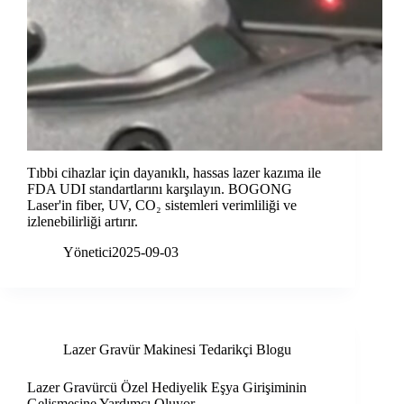
Tıbbi cihazlar için dayanıklı, hassas lazer kazıma ile
FDA UDI standartlarını karşılayın. BOGONG
Laser'in fiber, UV, CO₂ sistemleri verimliliği ve
izlenebilirliği artırır.
Yönetici
2025-09-03
Lazer Gravür Makinesi Tedarikçi Blogu
Lazer Gravürcü Özel Hediyelik Eşya Girişiminin
Gelişmesine Yardımcı Oluyor