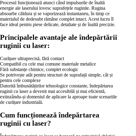
Procesul funcționează atunci când impulsurile de înaltă
energie ale laserului lovesc suprafețele ruginite. Rugina
absoarbe căldura și se vaporizează instantaneu, în timp ce
materialul de dedesubt rămâne complet intact. Acest lucru îl
face ideal pentru piese delicate, detaliate și de înaltă precizie.
Principalele avantaje ale îndepărtării
ruginii cu laser:
Curățare ultraprecisă, fără contact
Compatibil cu cele mai comune materiale metalice
Fără substanțe chimice, complet ecologic
Se potrivește atât pentru structuri de suprafață simple, cât și
pentru cele complexe
Datorită îmbunătățirilor tehnologice constante, îndepărtarea
ruginii cu laser a devenit mai accesibilă și mai eficientă,
extinzându-și domeniul de aplicare la aproape toate scenariile
de curățare industrială.
Cum funcționează îndepărtarea
ruginii cu laser?