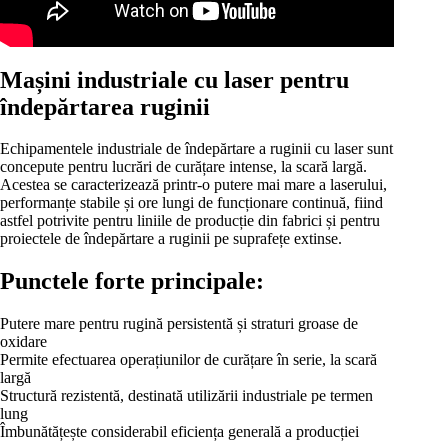
Mașini industriale cu laser pentru
îndepărtarea ruginii
Echipamentele industriale de îndepărtare a ruginii cu laser sunt
concepute pentru lucrări de curățare intense, la scară largă.
Acestea se caracterizează printr-o putere mai mare a laserului,
performanțe stabile și ore lungi de funcționare continuă, fiind
astfel potrivite pentru liniile de producție din fabrici și pentru
proiectele de îndepărtare a ruginii pe suprafețe extinse.
Punctele forte principale:
Putere mare pentru rugină persistentă și straturi groase de
oxidare
Permite efectuarea operațiunilor de curățare în serie, la scară
largă
Structură rezistentă, destinată utilizării industriale pe termen
lung
Îmbunătățește considerabil eficiența generală a producției