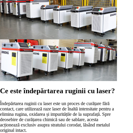
Ce este îndepărtarea ruginii cu laser?
Îndepărtarea ruginii cu laser este un proces de curățare fără
contact, care utilizează raze laser de înaltă intensitate pentru a
elimina rugina, oxidarea și impuritățile de la suprafață. Spre
deosebire de curățarea chimică sau de sablare, acesta
acționează exclusiv asupra stratului corodat, lăsând metalul
original intact.