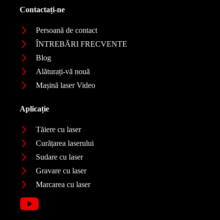
Contactați-ne
Persoană de contact
ÎNTREBĂRI FRECVENTE
Blog
Alăturați-vă nouă
Mașină laser Video
Aplicație
Tăiere cu laser
Curățarea laserului
Sudare cu laser
Gravare cu laser
Marcarea cu laser