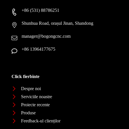
+86 (531) 88786251
Shunhua Road, orașul Jinan, Shandong
manager@bogongcnc.com
+86 13964177675
Click fierbinte
Despre noi
Serviciile noastre
Proiecte recente
Produse
Feedback-ul clienților