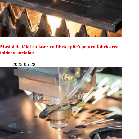
Mașini de tăiat cu laser cu fibră optică pentru fabricarea
tablelor metalice
2026-05-28