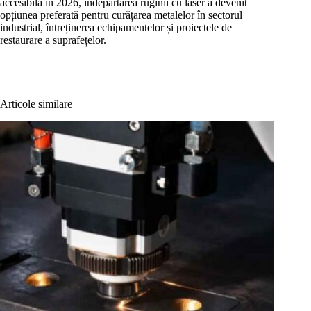
accesibilă în 2026, îndepărtarea ruginii cu laser a devenit
opțiunea preferată pentru curățarea metalelor în sectorul
industrial, întreținerea echipamentelor și proiectele de
restaurare a suprafețelor.
Articole similare