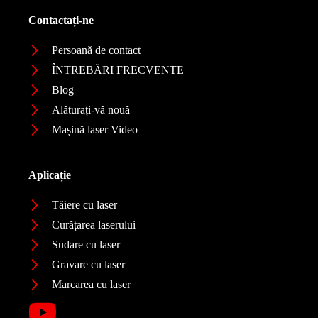
Contactați-ne
Persoană de contact
ÎNTREBĂRI FRECVENTE
Blog
Alăturați-vă nouă
Mașină laser Video
Aplicație
Tăiere cu laser
Curățarea laserului
Sudare cu laser
Gravare cu laser
Marcarea cu laser