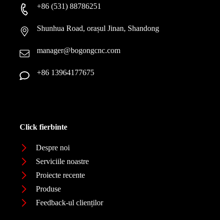
+86 (531) 88786251
Shunhua Road, orașul Jinan, Shandong
manager@bogongcnc.com
+86 13964177675
Click fierbinte
Despre noi
Serviciile noastre
Proiecte recente
Produse
Feedback-ul clienților