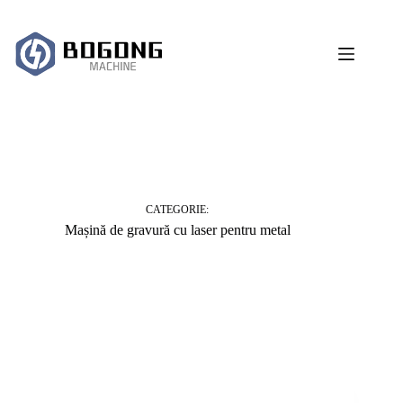
Sari
la
conținut
CATEGORIE:
Mașină de gravură cu laser pentru metal