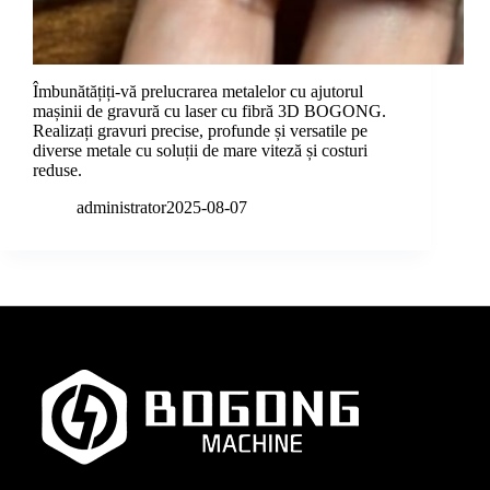
Îmbunătățiți-vă prelucrarea metalelor cu ajutorul
mașinii de gravură cu laser cu fibră 3D BOGONG.
Realizați gravuri precise, profunde și versatile pe
diverse metale cu soluții de mare viteză și costuri
reduse.
administrator
2025-08-07