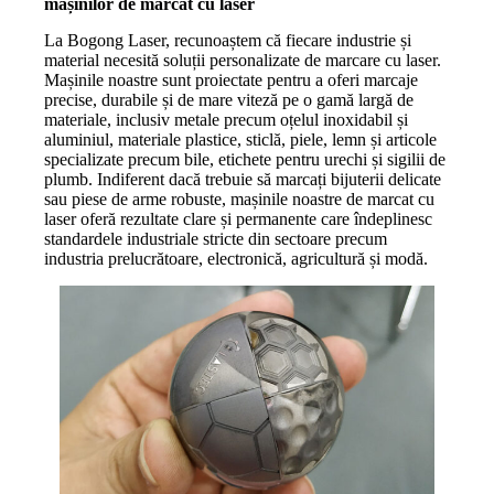
mașinilor de marcat cu laser
La Bogong Laser, recunoaștem că fiecare industrie și
material necesită soluții personalizate de marcare cu laser.
Mașinile noastre sunt proiectate pentru a oferi marcaje
precise, durabile și de mare viteză pe o gamă largă de
materiale, inclusiv metale precum oțelul inoxidabil și
aluminiul, materiale plastice, sticlă, piele, lemn și articole
specializate precum bile, etichete pentru urechi și sigilii de
plumb. Indiferent dacă trebuie să marcați bijuterii delicate
sau piese de arme robuste, mașinile noastre de marcat cu
laser oferă rezultate clare și permanente care îndeplinesc
standardele industriale stricte din sectoare precum
industria prelucrătoare, electronică, agricultură și modă.