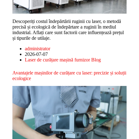
Descoperiți costul îndepărtării ruginii cu laser, o metodă
precisă și ecologică de îndepărtare a ruginii în mediul
industrial. Aflați care sunt factorii care influențează prețul
și tipurile de utilaje.
administrator
2026-07-07
Laser de curățare mașină furnizor Blog
Avantajele mașinilor de curățare cu laser: precizie și soluții
ecologice