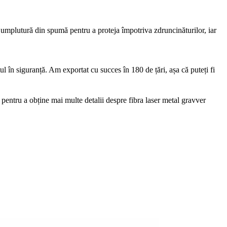
cu umplutură din spumă pentru a proteja împotriva zdruncinăturilor, iar
ul în siguranță. Am exportat cu succes în 180 de țări, așa că puteți fi
pentru a obține mai multe detalii despre fibra laser metal gravver