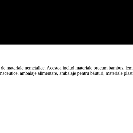
e materiale nemetalice. Acestea includ materiale precum bambus, lemn, h
maceutice, ambalaje alimentare, ambalaje pentru băuturi, materiale plastic