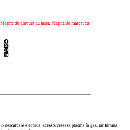
,
Mașină de gravură cu laser
,
Mașină de marcat cu
 o descărcare electrică, aceasta creează plasmă în gaz, iar lumina