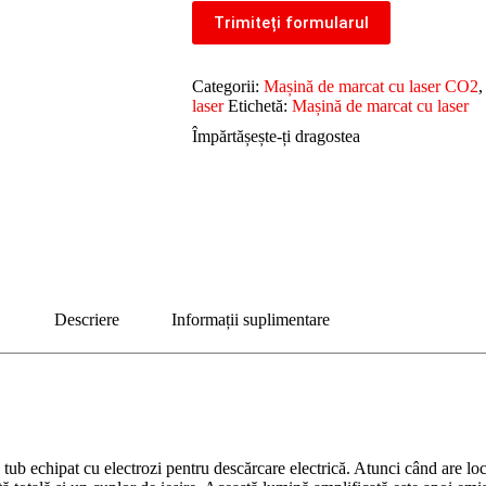
Trimiteți formularul
Categorii:
Mașină de marcat cu laser CO2
laser
Etichetă:
Mașină de marcat cu laser
Împărtășește-ți dragostea
Descriere
Informații suplimentare
ub echipat cu electrozi pentru descărcare electrică. Atunci când are loc