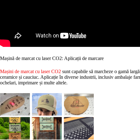
Mașină de marcat cu laser CO2: Aplicații de marcare
Mașini de marcat cu laser CO2
sunt capabile să marcheze o gamă largă d
ceramice și cauciuc. Aplicație în diverse industrii, inclusiv ambalaje far
ochelari, imprimare și multe altele.