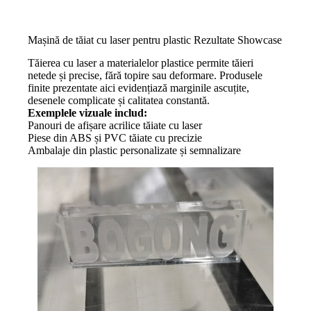
Mașină de tăiat cu laser pentru plastic Rezultate Showcase
Tăierea cu laser a materialelor plastice permite tăieri
netede și precise, fără topire sau deformare. Produsele
finite prezentate aici evidențiază marginile ascuțite,
desenele complicate și calitatea constantă.
Exemplele vizuale includ:
Panouri de afișare acrilice tăiate cu laser
Piese din ABS și PVC tăiate cu precizie
Ambalaje din plastic personalizate și semnalizare