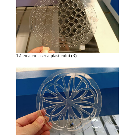
Tăierea cu laser a plasticului (3)