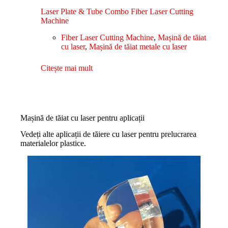
Laser Plate & Tube Combo Fiber Laser Cutting
Machine
Fiber Laser Cutting Machine
,
Mașină de tăiat
cu laser
,
Mașină de tăiat metale cu laser
Citește mai mult
Mașină de tăiat cu laser pentru aplicații
Vedeți alte aplicații de tăiere cu laser pentru prelucrarea
materialelor plastice.