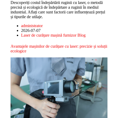
Descoperiți costul îndepărtării ruginii cu laser, o metodă
precisă și ecologică de îndepărtare a ruginii în mediul
industrial. Aflați care sunt factorii care influențează prețul
și tipurile de utilaje.
administrator
2026-07-07
Laser de curățare mașină furnizor Blog
Avantajele mașinilor de curățare cu laser: precizie și soluții
ecologice