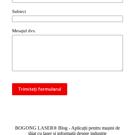
Subiect
Mesajul dvs.
Trimiteți formularul
BOGONG LASER® Blog - Aplicații pentru mașini de
tăiat cu laser și informații despre industrie