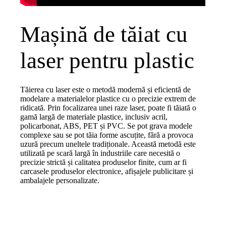
Mașină de tăiat cu
laser pentru plastic
Tăierea cu laser este o metodă modernă și eficientă de
modelare a materialelor plastice cu o precizie extrem de
ridicată. Prin focalizarea unei raze laser, poate fi tăiată o
gamă largă de materiale plastice, inclusiv acril,
policarbonat, ABS, PET și PVC. Se pot grava modele
complexe sau se pot tăia forme ascuțite, fără a provoca
uzură precum uneltele tradiționale. Această metodă este
utilizată pe scară largă în industriile care necesită o
precizie strictă și calitatea produselor finite, cum ar fi
carcasele produselor electronice, afișajele publicitare și
ambalajele personalizate.