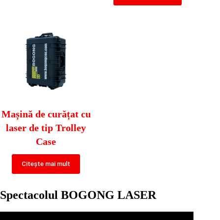
Mașină de curățat cu
laser de tip Trolley
Case
Citește mai mult
Spectacolul BOGONG LASER