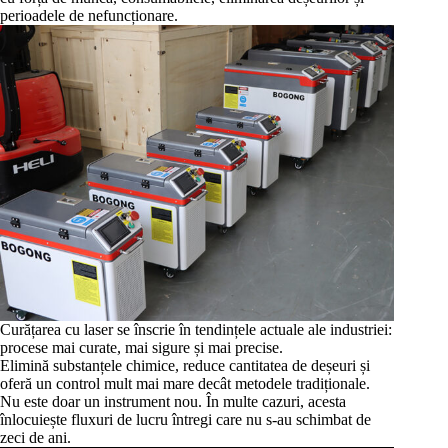
perioadele de nefuncționare.
Curățarea cu laser se înscrie în tendințele actuale ale industriei:
procese mai curate, mai sigure și mai precise.
Elimină substanțele chimice, reduce cantitatea de deșeuri și
oferă un control mult mai mare decât metodele tradiționale.
Nu este doar un instrument nou. În multe cazuri, acesta
înlocuiește fluxuri de lucru întregi care nu s-au schimbat de
zeci de ani.