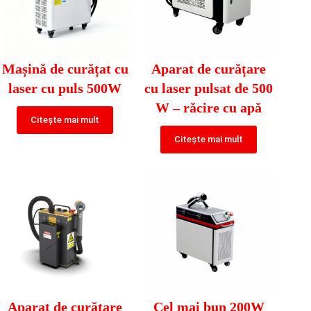
Mașină de curățat cu
Aparat de curățare
laser cu puls 500W
cu laser pulsat de 500
W – răcire cu apă
Citește mai mult
Citește mai mult
Aparat de curățare
Cel mai bun 200W