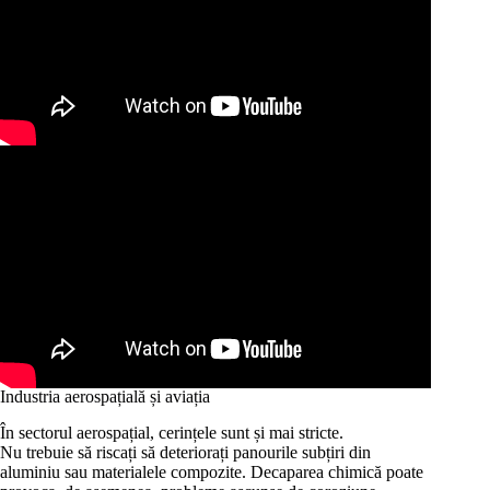
Industria aerospațială și aviația
În sectorul aerospațial, cerințele sunt și mai stricte.
Nu trebuie să riscați să deteriorați panourile subțiri din
aluminiu sau materialele compozite. Decaparea chimică poate