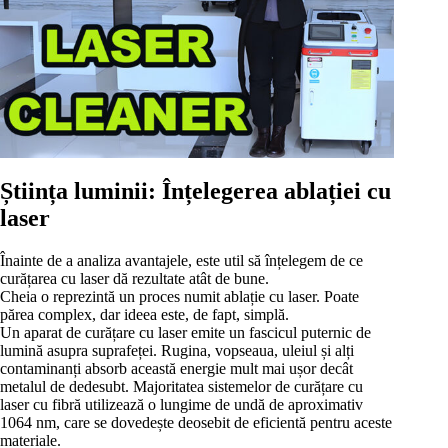
Știința luminii: Înțelegerea ablației cu
laser
Înainte de a analiza avantajele, este util să înțelegem de ce
curățarea cu laser dă rezultate atât de bune.
Cheia o reprezintă un proces numit ablație cu laser. Poate
părea complex, dar ideea este, de fapt, simplă.
Un aparat de curățare cu laser emite un fascicul puternic de
lumină asupra suprafeței. Rugina, vopseaua, uleiul și alți
contaminanți absorb această energie mult mai ușor decât
metalul de dedesubt. Majoritatea sistemelor de curățare cu
laser cu fibră utilizează o lungime de undă de aproximativ
1064 nm, care se dovedește deosebit de eficientă pentru aceste
materiale.