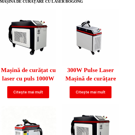
MAȘINĂ DE CURĂȚARE CU LASER BOGONG
Mașină de curățat cu
300W Pulse Laser
laser cu puls 1000W
Mașină de curățare
Citește mai mult
Citește mai mult