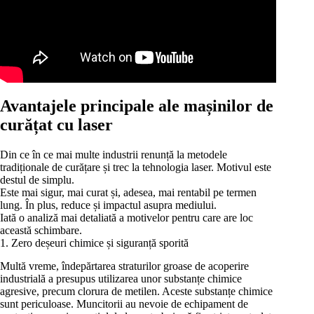
Avantajele principale ale mașinilor de
curățat cu laser
Din ce în ce mai multe industrii renunță la metodele
tradiționale de curățare și trec la tehnologia laser. Motivul este
destul de simplu.
Este mai sigur, mai curat și, adesea, mai rentabil pe termen
lung. În plus, reduce și impactul asupra mediului.
Iată o analiză mai detaliată a motivelor pentru care are loc
această schimbare.
1. Zero deșeuri chimice și siguranță sporită
Multă vreme, îndepărtarea straturilor groase de acoperire
industrială a presupus utilizarea unor substanțe chimice
agresive, precum clorura de metilen. Aceste substanțe chimice
sunt periculoase. Muncitorii au nevoie de echipament de