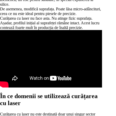
silice.
De asemenea, modifică suprafața. Poate lăsa micro-adâncituri,
ceea ce nu este ideal pentru piesele de precizie.
Curățarea cu laser nu face asta. Nu atinge fizic suprafața.
Așadar, profilul inițial al suprafeței rămâne intact. Acest lucru
contează foarte mult în producția de înaltă precizie.
În ce domenii se utilizează curățarea
cu laser
Curățarea cu laser nu este destinată doar unui singur sector