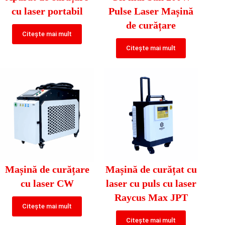
cu laser portabil
Pulse Laser Mașină
de curățare
Citește mai mult
Citește mai mult
Mașină de curățare
Mașină de curățat cu
cu laser CW
laser cu puls cu laser
Raycus Max JPT
Citește mai mult
Citește mai mult