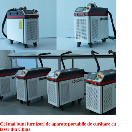
Cei mai buni furnizori de aparate portabile de curățare cu
laser din China