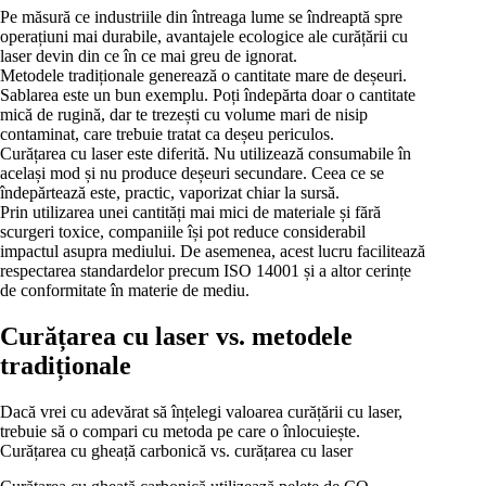
Pe măsură ce industriile din întreaga lume se îndreaptă spre
operațiuni mai durabile, avantajele ecologice ale curățării cu
laser devin din ce în ce mai greu de ignorat.
Metodele tradiționale generează o cantitate mare de deșeuri.
Sablarea este un bun exemplu. Poți îndepărta doar o cantitate
mică de rugină, dar te trezești cu volume mari de nisip
contaminat, care trebuie tratat ca deșeu periculos.
Curățarea cu laser este diferită. Nu utilizează consumabile în
același mod și nu produce deșeuri secundare. Ceea ce se
îndepărtează este, practic, vaporizat chiar la sursă.
Prin utilizarea unei cantități mai mici de materiale și fără
scurgeri toxice, companiile își pot reduce considerabil
impactul asupra mediului. De asemenea, acest lucru facilitează
respectarea standardelor precum ISO 14001 și a altor cerințe
de conformitate în materie de mediu.
Curățarea cu laser vs. metodele
tradiționale
Dacă vrei cu adevărat să înțelegi valoarea curățării cu laser,
trebuie să o compari cu metoda pe care o înlocuiește.
Curățarea cu gheață carbonică vs. curățarea cu laser