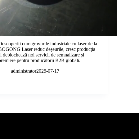
Descoperiți cum gravurile industriale cu laser de la
BOGONG Laser reduc deșeurile, cresc producția
și deblochează noi servicii de semnalizare și
premiere pentru producătorii B2B globali.
administrator
2025-07-17