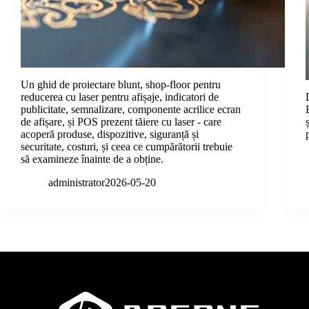
Un ghid de proiectare blunt, shop-floor pentru
reducerea cu laser pentru afișaje, indicatori de
publicitate, semnalizare, componente acrilice ecran
de afișare, și POS prezent tăiere cu laser - care
acoperă produse, dispozitive, siguranță și
securitate, costuri, și ceea ce cumpărătorii trebuie
să examineze înainte de a obține.
administrator
2026-05-20