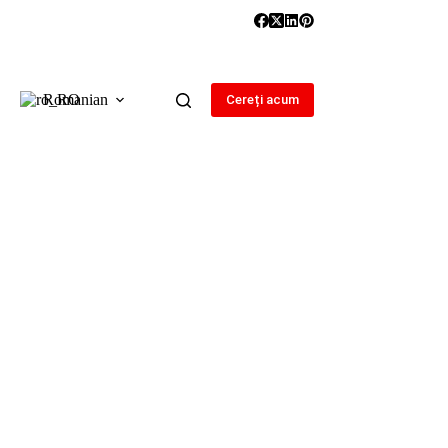
Romanian
Cereți acum