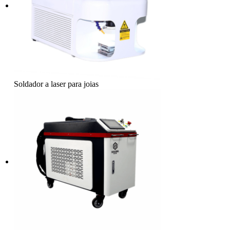
Soldador a laser para joias