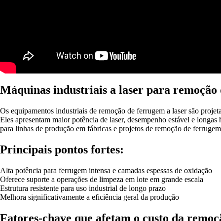
Máquinas industriais a laser para remoção
Os equipamentos industriais de remoção de ferrugem a laser são projet
Eles apresentam maior potência de laser, desempenho estável e longas
para linhas de produção em fábricas e projetos de remoção de ferrugem
Principais pontos fortes:
Alta potência para ferrugem intensa e camadas espessas de oxidação
Oferece suporte a operações de limpeza em lote em grande escala
Estrutura resistente para uso industrial de longo prazo
Melhora significativamente a eficiência geral da produção
Fatores-chave que afetam o custo da remoç