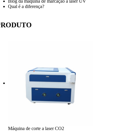
Blog da máquina de marcação a laser UV
Qual é a diferença?
PRODUTO
Máquina de corte a laser CO2