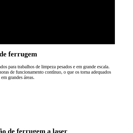
 de ferrugem
ados para trabalhos de limpeza pesados e em grande escala.
 horas de funcionamento contínuo, o que os torna adequados
 em grandes áreas.
ão de ferrugem a laser