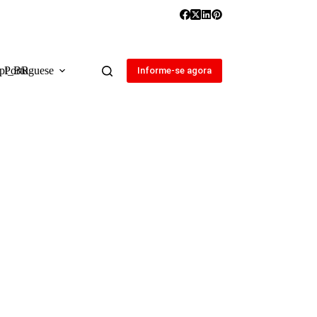
Portuguese
Informe-se agora