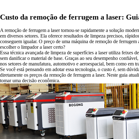
Custo da remoção de ferrugem a laser: Gui
A remoção de ferrugem a laser tornou-se rapidamente a solução moderna
em diversos setores. Ela oferece resultados de limpeza precisos, rápid
conseguem igualar. O preço de uma máquina de remoção de ferrugem 
escolher o limpador a laser certo?
Essa técnica avançada de limpeza de superfícies a laser utiliza feixes 
sem danificar o material de base. Graças ao seu desempenho confiável
nos setores de manufatura, automotivo e aeroespacial, bem como em tr
Se você está pensando em adotar essa tecnologia, o custo é, sem dúvid
diretamente os preços da remoção de ferrugem a laser. Neste guia atua
tomar uma decisão econômica.