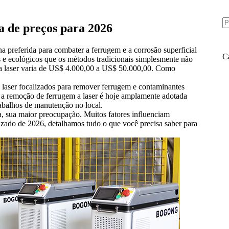
S
re
a de preços para 2026
 preferida para combater a ferrugem e a corrosão superficial
C
os e ecológicos que os métodos tradicionais simplesmente não
a laser varia de US$ 4.000,00 a US$ 50.000,00. Como
de laser focalizados para remover ferrugem e contaminantes
, a remoção de ferrugem a laser é hoje amplamente adotada
abalhos de manutenção no local.
a, sua maior preocupação. Muitos fatores influenciam
lizado de 2026, detalhamos tudo o que você precisa saber para