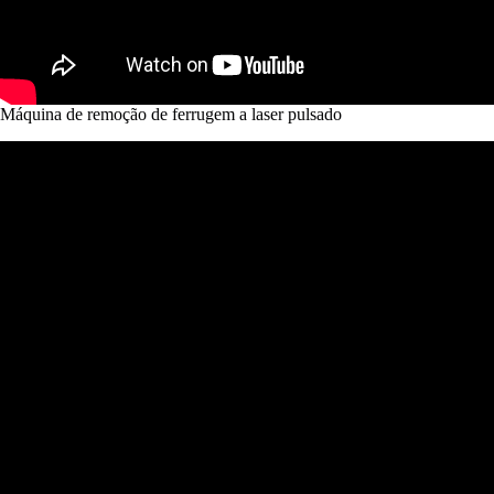
Máquina de remoção de ferrugem a laser pulsado