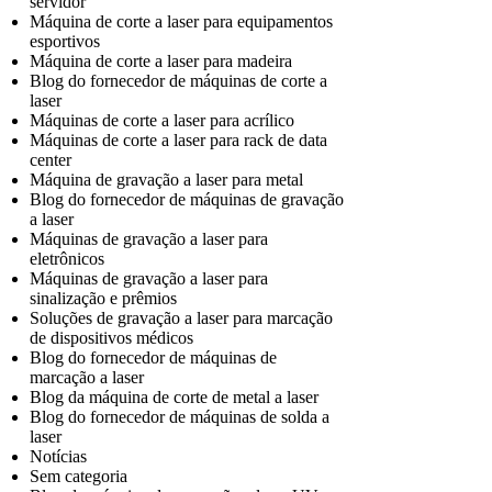
servidor
Máquina de corte a laser para equipamentos
esportivos
Máquina de corte a laser para madeira
Blog do fornecedor de máquinas de corte a
laser
Máquinas de corte a laser para acrílico
Máquinas de corte a laser para rack de data
center
Máquina de gravação a laser para metal
Blog do fornecedor de máquinas de gravação
a laser
Máquinas de gravação a laser para
eletrônicos
Máquinas de gravação a laser para
sinalização e prêmios
Soluções de gravação a laser para marcação
de dispositivos médicos
Blog do fornecedor de máquinas de
marcação a laser
Blog da máquina de corte de metal a laser
Blog do fornecedor de máquinas de solda a
laser
Notícias
Sem categoria