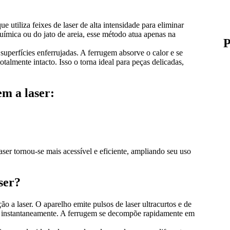
utiliza feixes de laser de alta intensidade para eliminar
uímica ou do jato de areia, esse método atua apenas na
superfícies enferrujadas. A ferrugem absorve o calor e se
almente intacto. Isso o torna ideal para peças delicadas,
m a laser:
ser tornou-se mais acessível e eficiente, ampliando seu uso
ser?
o a laser. O aparelho emite pulsos de laser ultracurtos e de
so instantaneamente. A ferrugem se decompõe rapidamente em