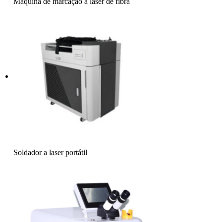
Máquina de marcação a laser de fibra
Soldador a laser portátil