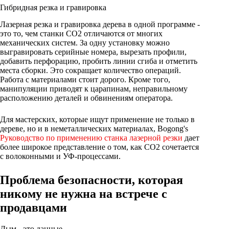
Гибридная резка и гравировка
Лазерная резка и гравировка дерева в одной программе -
это то, чем станки CO2 отличаются от многих
механических систем. За одну установку можно
выгравировать серийные номера, вырезать профили,
добавить перфорацию, пробить линии сгиба и отметить
места сборки. Это сокращает количество операций.
Работа с материалами стоит дорого. Кроме того,
манипуляции приводят к царапинам, неправильному
расположению деталей и обвинениям оператора.
Для мастерских, которые ищут применение не только в
дереве, но и в неметаллических материалах, Bogong's
Руководство по применению станка лазерной резки
дает
более широкое представление о том, как CO2 сочетается
с волоконными и УФ-процессами.
Проблема безопасности, которая
никому не нужна на встрече с
продавцами
Дым - это данные.