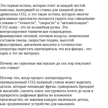
Это первая истина, которая стоит за каждой чистой
панелью, выходящей из станка для лазерной резки
древесины CO2, и это также истина, которую многие
рекламные проспекты пытаются скрыть под глянцевыми
словами о “точности”, “скорости” и “автоматизации”.
CO2-лазер - это не волшебная ручка. Это
контролируемое термическое повреждение,
формируемое оптикой, потоком воздуха, химическим
составом смолы, скоростью подачи, высотой
фокусировки, давлением выхлопа и готовностью
оператора перестать притворяться, что вся фанера - это
один и тот же материал.
Почему же серьезные мастерские до сих пор покупают
эти станки?
Потому что, когда процесс контролируется,
промышленный CO2-лазерный станок может вырезать
детали, которые ненавидят фрезы, гравировать брендинг
в масштабе, снизить износ инструмента почти до нуля и
превратить цифровые файлы во вложенное
производство, не зажимая каждую маленькую деталь,
как средневековое устройство для наказания.