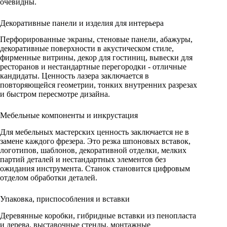
очевидны.
Декоративные панели и изделия для интерьера
Перфорированные экраны, стеновые панели, абажуры,
декоративные поверхности в акустическом стиле,
фирменные витрины, декор для гостиниц, вывески для
ресторанов и нестандартные перегородки - отличные
кандидаты. Ценность лазера заключается в
повторяющейся геометрии, тонких внутренних разрезах
и быстром пересмотре дизайна.
Мебельные компоненты и инкрустация
Для мебельных мастерских ценность заключается не в
замене каждого фрезера. Это резка шпоновых вставок,
логотипов, шаблонов, декоративной отделки, мелких
партий деталей и нестандартных элементов без
ожидания инструмента. Станок становится цифровым
отделом обработки деталей.
Упаковка, приспособления и вставки
Деревянные коробки, гибридные вставки из пенопласта
и дерева, выставочные стенды, монтажные