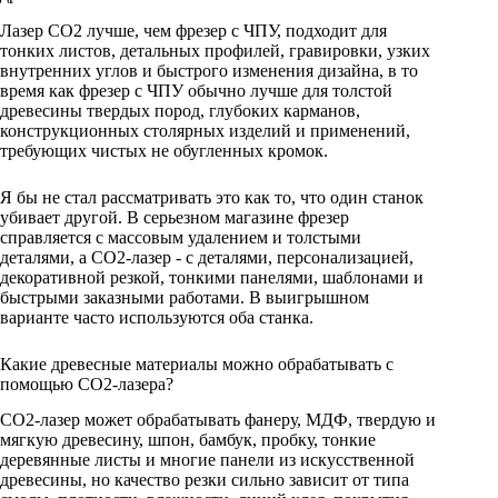
Лазер CO2 лучше, чем фрезер с ЧПУ, подходит для
тонких листов, детальных профилей, гравировки, узких
внутренних углов и быстрого изменения дизайна, в то
время как фрезер с ЧПУ обычно лучше для толстой
древесины твердых пород, глубоких карманов,
конструкционных столярных изделий и применений,
требующих чистых не обугленных кромок.
Я бы не стал рассматривать это как то, что один станок
убивает другой. В серьезном магазине фрезер
справляется с массовым удалением и толстыми
деталями, а CO2-лазер - с деталями, персонализацией,
декоративной резкой, тонкими панелями, шаблонами и
быстрыми заказными работами. В выигрышном
варианте часто используются оба станка.
Какие древесные материалы можно обрабатывать с
помощью CO2-лазера?
CO2-лазер может обрабатывать фанеру, МДФ, твердую и
мягкую древесину, шпон, бамбук, пробку, тонкие
деревянные листы и многие панели из искусственной
древесины, но качество резки сильно зависит от типа