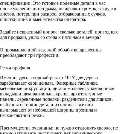
спецификации. Это готовые полезные детали в час
после удаления пятен дыма, шлифовки кромок, загрузки
листов, потерь при раскрое, отбракованных сучков,
очистки линз и вмешательства оператора.
Задайте некрасивый вопрос: сколько деталей, пригодных
для продажи, ушло со стола к пяти часам вечера?
В промышленной лазерной обработке древесины
преобладают три профессии:
Резка профиля
Именно здесь лазерный резак с ЧПУ для дерева
зарабатывает свои деньги. Фанерные таблички,
мебельные инкрустации, детали моделей, упаковочные
вкладыши, декоративные экраны, архитектурные
панели, деревянные поделки, разделители для ящиков,
шаблоны и тонкие детали из шпона - все они
выигрывают от небольшой ширины пропила и
бесконтактной резки.
Преимущества очевидны: не нужно отклонять сверло, не
нужно затачивать инструмент, нет механического