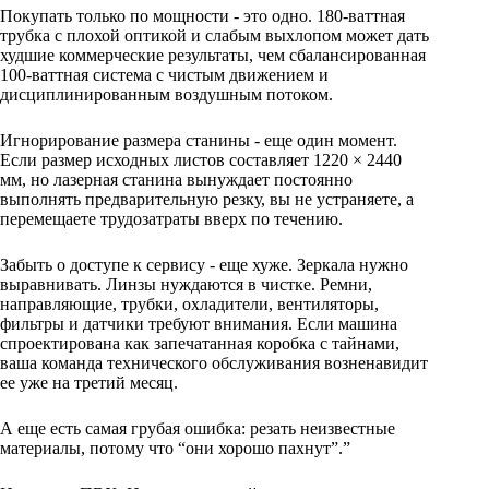
Покупать только по мощности - это одно. 180-ваттная
трубка с плохой оптикой и слабым выхлопом может дать
худшие коммерческие результаты, чем сбалансированная
100-ваттная система с чистым движением и
дисциплинированным воздушным потоком.
Игнорирование размера станины - еще один момент.
Если размер исходных листов составляет 1220 × 2440
мм, но лазерная станина вынуждает постоянно
выполнять предварительную резку, вы не устраняете, а
перемещаете трудозатраты вверх по течению.
Забыть о доступе к сервису - еще хуже. Зеркала нужно
выравнивать. Линзы нуждаются в чистке. Ремни,
направляющие, трубки, охладители, вентиляторы,
фильтры и датчики требуют внимания. Если машина
спроектирована как запечатанная коробка с тайнами,
ваша команда технического обслуживания возненавидит
ее уже на третий месяц.
А еще есть самая грубая ошибка: резать неизвестные
материалы, потому что “они хорошо пахнут”.”