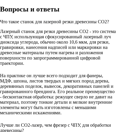
Вопросы и ответы
Что такое станок для лазерной резки древесины CO2?
Лазерный станок для резки древесины CO2 - это система
с ЧПУ, использующая сфокусированный лазерный луч
диоксида углерода, обычно около 10,6 мкм, для резки,
гравировки, нанесения надписей или маркировки на
древесные материалы путем нагрева и разложения
поверхности по запрограммированной цифровой
траектории.
На практике он лучше всего подходит для фанеры,
МДФ, шпона, листов твердых и мягких пород дерева,
деревянных поделок, вывесок, декоративных панелей и
гравированного брендинга. Его реальное преимущество
- бесконтактная обработка: режущее сверло не давит на
материал, поэтому тонкие детали и мелкие внутренние
элементы могут быть изготовлены с меньшими
механическими искажениями.
Лучше ли CO2-лазер, чем фрезер с ЧПУ, для обработки
древесины?