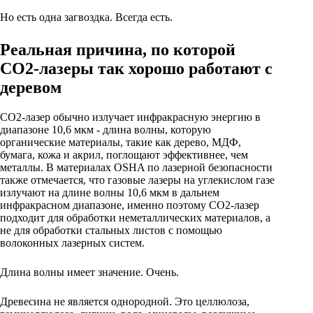
Но есть одна загвоздка. Всегда есть.
Реальная причина, по которой
CO2-лазеры так хорошо работают с
деревом
CO2-лазер обычно излучает инфракрасную энергию в
диапазоне 10,6 мкм - длина волны, которую
органические материалы, такие как дерево, МДФ,
бумага, кожа и акрил, поглощают эффективнее, чем
металлы. В материалах OSHA по лазерной безопасности
также отмечается, что газовые лазеры на углекислом газе
излучают на длине волны 10,6 мкм в дальнем
инфракрасном диапазоне, именно поэтому CO2-лазер
подходит для обработки неметаллических материалов, а
не для обработки стальных листов с помощью
волоконных лазерных систем.
Длина волны имеет значение. Очень.
Древесина не является однородной. Это целлюлоза,