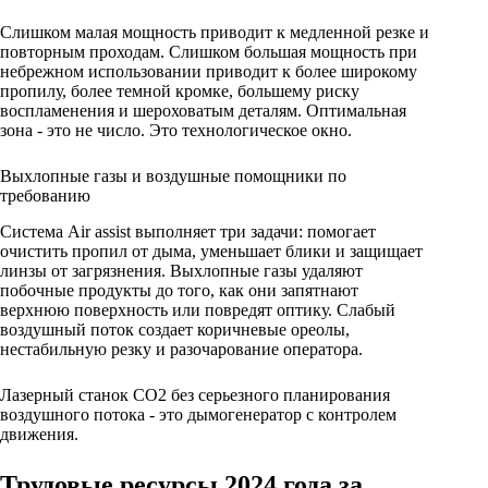
Слишком малая мощность приводит к медленной резке и
повторным проходам. Слишком большая мощность при
небрежном использовании приводит к более широкому
пропилу, более темной кромке, большему риску
воспламенения и шероховатым деталям. Оптимальная
зона - это не число. Это технологическое окно.
Выхлопные газы и воздушные помощники по
требованию
Система Air assist выполняет три задачи: помогает
очистить пропил от дыма, уменьшает блики и защищает
линзы от загрязнения. Выхлопные газы удаляют
побочные продукты до того, как они запятнают
верхнюю поверхность или повредят оптику. Слабый
воздушный поток создает коричневые ореолы,
нестабильную резку и разочарование оператора.
Лазерный станок CO2 без серьезного планирования
воздушного потока - это дымогенератор с контролем
движения.
Трудовые ресурсы 2024 года за