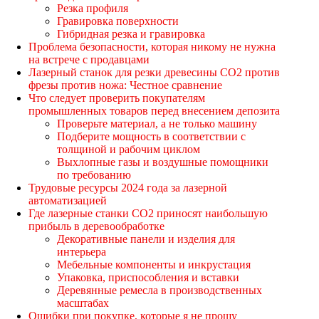
Резка профиля
Гравировка поверхности
Гибридная резка и гравировка
Проблема безопасности, которая никому не нужна
на встрече с продавцами
Лазерный станок для резки древесины CO2 против
фрезы против ножа: Честное сравнение
Что следует проверить покупателям
промышленных товаров перед внесением депозита
Проверьте материал, а не только машину
Подберите мощность в соответствии с
толщиной и рабочим циклом
Выхлопные газы и воздушные помощники
по требованию
Трудовые ресурсы 2024 года за лазерной
автоматизацией
Где лазерные станки CO2 приносят наибольшую
прибыль в деревообработке
Декоративные панели и изделия для
интерьера
Мебельные компоненты и инкрустация
Упаковка, приспособления и вставки
Деревянные ремесла в производственных
масштабах
Ошибки при покупке, которые я не прощу