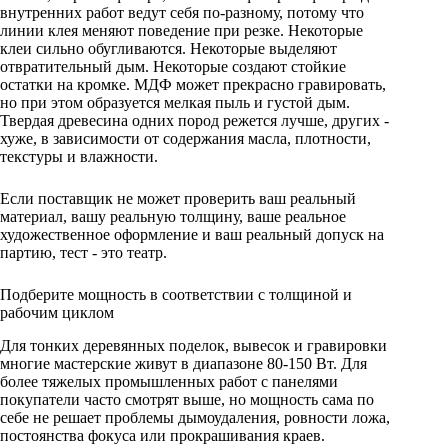
внутренних работ ведут себя по-разному, потому что
линии клея меняют поведение при резке. Некоторые
клеи сильно обугливаются. Некоторые выделяют
отвратительный дым. Некоторые создают стойкие
остатки на кромке. МДФ может прекрасно гравировать,
но при этом образуется мелкая пыль и густой дым.
Твердая древесина одних пород режется лучше, других -
хуже, в зависимости от содержания масла, плотности,
текстуры и влажности.
Если поставщик не может проверить ваш реальный
материал, вашу реальную толщину, ваше реальное
художественное оформление и ваш реальный допуск на
партию, тест - это театр.
Подберите мощность в соответствии с толщиной и
рабочим циклом
Для тонких деревянных поделок, вывесок и гравировки
многие мастерские живут в диапазоне 80-150 Вт. Для
более тяжелых промышленных работ с панелями
покупатели часто смотрят выше, но мощность сама по
себе не решает проблемы дымоудаления, ровности ложа,
постоянства фокуса или прокрашивания краев.