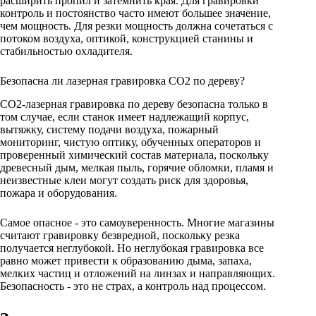
расширить пропил и затемнить края. Для гравировки
контроль и постоянство часто имеют большее значение,
чем мощность. Для резки мощность должна сочетаться с
потоком воздуха, оптикой, конструкцией станины и
стабильностью охладителя.
Безопасна ли лазерная гравировка CO2 по дереву?
CO2-лазерная гравировка по дереву безопасна только в
том случае, если станок имеет надлежащий корпус,
вытяжку, систему подачи воздуха, пожарный
мониторинг, чистую оптику, обученных операторов и
проверенный химический состав материала, поскольку
древесный дым, мелкая пыль, горячие обломки, пламя и
неизвестные клеи могут создать риск для здоровья,
пожара и оборудования.
Самое опасное - это самоуверенность. Многие магазины
считают гравировку безвредной, поскольку резка
получается неглубокой. Но неглубокая гравировка все
равно может привести к образованию дыма, запаха,
мелких частиц и отложений на линзах и направляющих.
Безопасность - это не страх, а контроль над процессом.