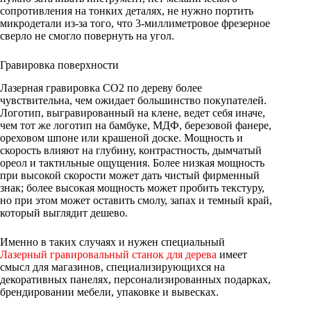
сопротивления на тонких деталях, не нужно портить
микродетали из-за того, что 3-миллиметровое фрезерное
сверло не смогло повернуть на угол.
Гравировка поверхности
Лазерная гравировка CO2 по дереву более
чувствительна, чем ожидает большинство покупателей.
Логотип, выгравированный на клене, ведет себя иначе,
чем тот же логотип на бамбуке, МДФ, березовой фанере,
ореховом шпоне или крашеной доске. Мощность и
скорость влияют на глубину, контрастность, дымчатый
ореол и тактильные ощущения. Более низкая мощность
при высокой скорости может дать чистый фирменный
знак; более высокая мощность может пробить текстуру,
но при этом может оставить смолу, запах и темный край,
который выглядит дешево.
Именно в таких случаях и нужен специальный
Лазерный гравировальный станок для дерева
имеет
смысл для магазинов, специализирующихся на
декоративных панелях, персонализированных подарках,
брендировании мебели, упаковке и вывесках.