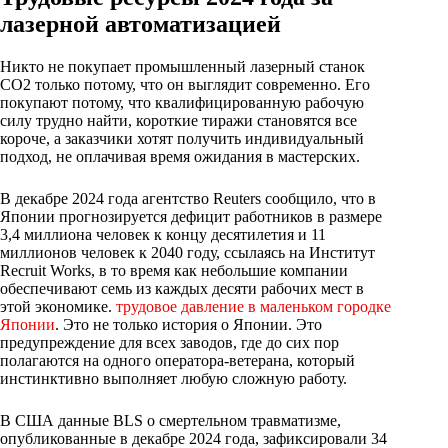
лазерной автоматизацией
Никто не покупает промышленный лазерный станок
CO2 только потому, что он выглядит современно. Его
покупают потому, что квалифицированную рабочую
силу трудно найти, короткие тиражи становятся все
короче, а заказчики хотят получить индивидуальный
подход, не оплачивая время ожидания в мастерских.
В декабре 2024 года агентство Reuters сообщило, что в
Японии прогнозируется дефицит работников в размере
3,4 миллиона человек к концу десятилетия и 11
миллионов человек к 2040 году, ссылаясь на Институт
Recruit Works, в то время как небольшие компании
обеспечивают семь из каждых десяти рабочих мест в
этой экономике.
трудовое давление в маленьком городке
Японии
. Это не только история о Японии. Это
предупреждение для всех заводов, где до сих пор
полагаются на одного оператора-ветерана, который
инстинктивно выполняет любую сложную работу.
В США данные BLS о смертельном травматизме,
опубликованные в декабре 2024 года, зафиксировали 34