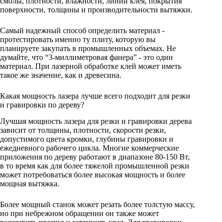
смолы, плотности, влажности, линий клея, покрытия
поверхности, толщины и производительности вытяжки.
Самый надежный способ определить материал -
протестировать именно ту плиту, которую вы
планируете закупать в промышленных объемах. Не
думайте, что “3-миллиметровая фанера” - это один
материал. При лазерной обработке клей может иметь
такое же значение, как и древесина.
Какая мощность лазера лучше всего подходит для резки
и гравировки по дереву?
Лучшая мощность лазера для резки и гравировки дерева
зависит от толщины, плотности, скорости резки,
допустимого цвета кромки, глубины гравировки и
ежедневного рабочего цикла. Многие коммерческие
приложения по дереву работают в диапазоне 80-150 Вт,
в то время как для более тяжелой промышленной резки
может потребоваться более высокая мощность и более
мощная вытяжка.
Более мощный станок может резать более толстую массу,
но при небрежном обращении он также может