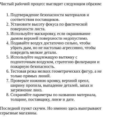
Чистый рабочий процесс выглядит следующим образом:
Подтверждение безопасности материалов и
соответствия поставщиков.
Установите высоту фокуса по фактической
поверхности листа.
Используйте маскировку, если окрашивание
дымом верхней поверхности недопустимо.
Подавайте воздух достаточно сильно, чтобы
убрать дым, но не настолько агрессивно, чтобы
повредить мелкие детали.
Используйте надлежащую вытяжку с
подпиточным воздухом, стратегию фильтрации и
пожарную безопасность.
Тестовая резка мелких геометрических фигур, а не
только прямых линий.
Проверьте нижнюю кромку, верхний ореол,
ширину пропила, выпадение деталей, запах и
загрязнение линз.
Сохраняйте параметры по названию материала,
толщине, поставщику, линзе и дате.
Последний пункт скучен. Но именно здесь выигрывают
серьезные магазины.