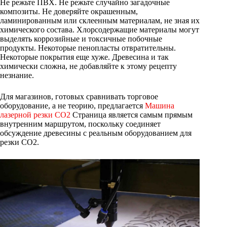
Не режьте ПВХ. Не режьте случайно загадочные
композиты. Не доверяйте окрашенным,
ламинированным или склеенным материалам, не зная их
химического состава. Хлорсодержащие материалы могут
выделять коррозийные и токсичные побочные
продукты. Некоторые пенопласты отвратительны.
Некоторые покрытия еще хуже. Древесина и так
химически сложна, не добавляйте к этому рецепту
незнание.
Для магазинов, готовых сравнивать торговое
оборудование, а не теорию, предлагается
Машина
лазерной резки CO2
Страница является самым прямым
внутренним маршрутом, поскольку соединяет
обсуждение древесины с реальным оборудованием для
резки CO2.