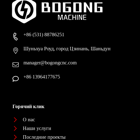
+86 (531) 88786251
Шуньхуа Роуд, город Цзинань, Шаньдун
manager@bogongcnc.com
+86 13964177675
Горячий клик
О нас
Наши услуги
Последние проекты