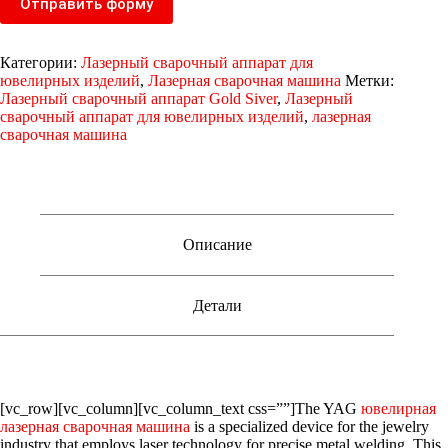
Отправить форму
Категории:
Лазерный сварочный аппарат для
ювелирных изделий
,
Лазерная сварочная машина
Метки:
Лазерный сварочный аппарат Gold Siver
,
Лазерный
сварочный аппарат для ювелирных изделий
,
лазерная
сварочная машина
Описание
Детали
[vc_row][vc_column][vc_column_text css=””]The YAG
ювелирная
лазерная сварочная машина
is a specialized device for the jewelry
industry that employs laser technology for precise metal welding. This