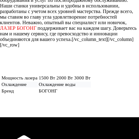
оборудования и услуг по послепродажному обслуживанию.
Наши станки универсальны и удобны в использовании,
разработаны с учетом всех уровней мастерства. Прежде всего,
мы ставим во главу угла удовлетворение потребностей
клиентов. Неважно, опытный вы специалист или новичок,
ЛАЗЕР БОГОНГ
поддерживает вас на каждом шагу. Доверьтесь
нам и нашему сервису, где превосходство и инновации
объединяются для вашего успеха.[/vc_column_text][/vc_column]
[/vc_row]
Мощность лазера
1500 Вт 2000 Вт 3000 Вт
Охлаждение
Охлаждение воды
Бренд
БОГОНГ