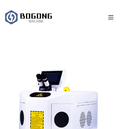
跳
过
内
容