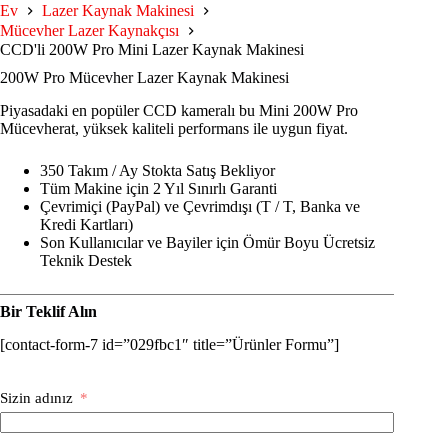
Ev
Lazer Kaynak Makinesi
Mücevher Lazer Kaynakçısı
CCD'li 200W Pro Mini Lazer Kaynak Makinesi
200W Pro Mücevher Lazer Kaynak Makinesi
Piyasadaki en popüler CCD kameralı bu Mini 200W Pro
Mücevherat, yüksek kaliteli performans ile uygun fiyat.
350 Takım / Ay Stokta Satış Bekliyor
Tüm Makine için 2 Yıl Sınırlı Garanti
Çevrimiçi (PayPal) ve Çevrimdışı (T / T, Banka ve
Kredi Kartları)
Son Kullanıcılar ve Bayiler için Ömür Boyu Ücretsiz
Teknik Destek
Bir Teklif Alın
[contact-form-7 id=”029fbc1″ title=”Ürünler Formu”]
Sizin adınız