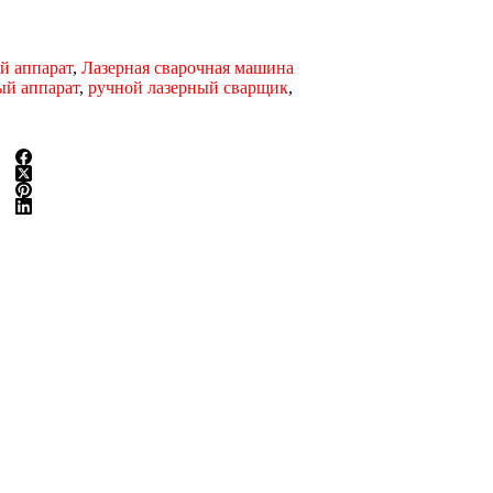
й аппарат
,
Лазерная сварочная машина
ый аппарат
,
ручной лазерный сварщик
,