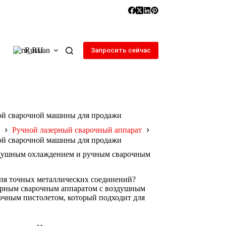
Russian
Запросить сейчас
ой сварочной машины для продажи
Ручной лазерный сварочный аппарат
ой сварочной машины для продажи
здушным охлаждением и ручным сварочным
ля точных металлических соединений?
зерным сварочным аппаратом с воздушным
очным пистолетом, который подходит для