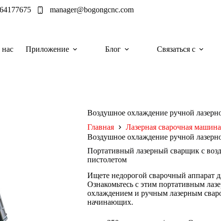
964177675
manager@bogongcnc.com
 нас
Приложение
Блог
Связаться с
Воздушное охлаждение ручной лазерн
Главная
Лазерная сварочная машина
Воздушное охлаждение ручной лазерн
Портативный лазерный сварщик с во
пистолетом
Ищете недорогой сварочный аппарат д
Ознакомьтесь с этим портативным ла
охлаждением и ручным лазерным свар
начинающих.