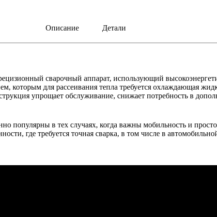
Описание
Детали
рецизионный сварочный аппарат, использующий высокоэнергети
ием, которым для рассеивания тепла требуется охлаждающая жи
трукция упрощает обслуживание, снижает потребность в дополн
о популярны в тех случаях, когда важны мобильность и просто
ости, где требуется точная сварка, в том числе в автомобильно