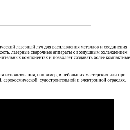
ческий лазерный луч для расплавления металлов и соединения
дкость, лазерные сварочные аппараты с воздушным охлаждением
ительных компонентах и позволяет создавать более компактные
та использования, например, в небольших мастерских или при
й, аэрокосмической, судостроительной и электронной отраслях.