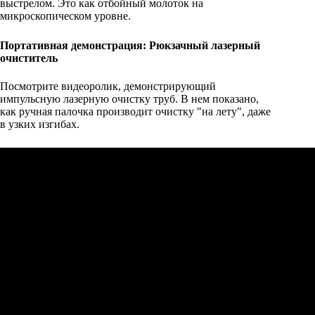
выстрелом. Это как отбойный молоток на
микроскопическом уровне.
Портативная демонстрация: Рюкзачный лазерный
очиститель
Посмотрите видеоролик, демонстрирующий
импульсную лазерную очистку труб. В нем показано,
как ручная палочка производит очистку "на лету", даже
в узких изгибах.