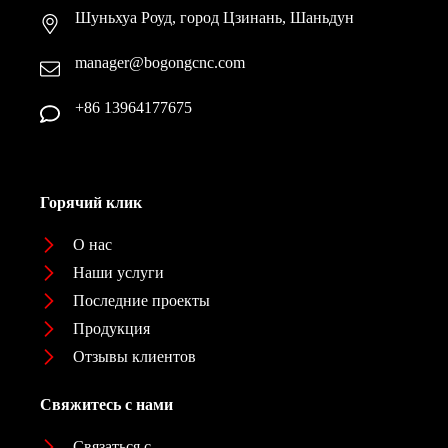
Шуньхуа Роуд, город Цзинань, Шаньдун
manager@bogongcnc.com
+86 13964177675
Горячий клик
О нас
Наши услуги
Последние проекты
Продукция
Отзывы клиентов
Свяжитесь с нами
Связаться с