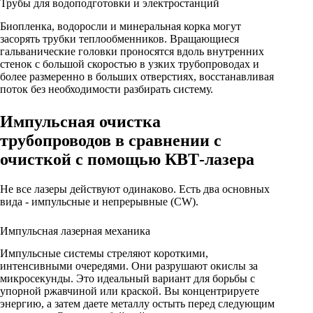
Трубы для водоподготовки и электростанций
Биопленка, водоросли и минеральная корка могут
засорять трубки теплообменников. Вращающиеся
гальванические головки проносятся вдоль внутренних
стенок с большой скоростью в узких трубопроводах и
более размеренно в больших отверстиях, восстанавливая
поток без необходимости разбирать систему.
Импульсная очистка
трубопроводов в сравнении с
очисткой с помощью КВТ-лазера
Не все лазеры действуют одинаково. Есть два основных
вида - импульсные и непрерывные (CW).
Импульсная лазерная механика
Импульсные системы стреляют короткими,
интенсивными очередями. Они разрушают окислы за
микросекунды. Это идеальный вариант для борьбы с
упорной ржавчиной или краской. Вы концентрируете
энергию, а затем даете металлу остыть перед следующим