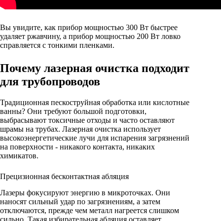
Вы увидите, как прибор мощностью 300 Вт быстрее
удаляет ржавчину, а прибор мощностью 200 Вт ловко
справляется с тонкими пленками.
Почему лазерная очистка подходит
для трубопроводов
Традиционная пескоструйная обработка или кислотные
ванны? Они требуют большой подготовки,
выбрасывают токсичные отходы и часто оставляют
шрамы на трубах. Лазерная очистка использует
высокоэнергетические лучи для испарения загрязнений
на поверхности - никакого контакта, никаких
химикатов.
Прецизионная бесконтактная абляция
Лазеры фокусируют энергию в микроточках. Они
наносят сильный удар по загрязнениям, а затем
отключаются, прежде чем металл нагреется слишком
сильно. Такая избирательная абляция оставляет