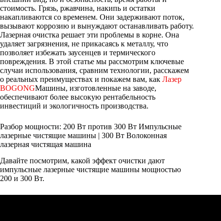
стоимость. Грязь, ржавчина, накипь и остатки
накапливаются со временем. Они задерживают поток,
вызывают коррозию и вынуждают останавливать работу.
Лазерная очистка решает эти проблемы в корне. Она
удаляет загрязнения, не прикасаясь к металлу, что
позволяет избежать заусенцев и термического
повреждения. В этой статье мы рассмотрим ключевые
случаи использования, сравним технологии, расскажем
о реальных преимуществах и покажем вам, как
Лазер
BOGONG
Машины, изготовленные на заводе,
обеспечивают более высокую рентабельность
инвестиций и экологичность производства.
Разбор мощности: 200 Вт против 300 Вт Импульсные
лазерные чистящие машины | 300 Вт Волоконная
лазерная чистящая машина
Давайте посмотрим, какой эффект очистки дают
импульсные лазерные чистящие машины мощностью
200 и 300 Вт.