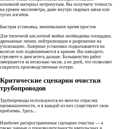
основной материал нетронутым. Вы получаете точность
на уровне миллиметра, даже внутри сварных швов или
тугих изгибов.
Быстрая установка, минимальное время простоя
Для типичной кислотной мойки необходимы площадки,
дренажные линии, нейтрализация и разрешение на
утилизацию. Лазерные установки подкатываются на
колесах или подвешиваются к кранам. Вы наводите,
стреляете и двигаетесь дальше. Большинство работ
завершается за несколько часов, а не дней, что позволяет
сократить производственные потери.
Критические сценарии очистки
трубопроводов
Трубопроводы используются во многих отраслях
промышленности, и в каждой из них существуют свои
проблемы. Здесь...
Наиболее распространенные сценарии очистки — а
также данные о производительности импульсных и