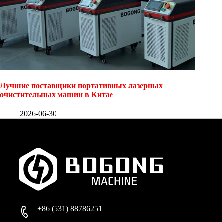
Лучшие поставщики портативных лазерных
очистительных машин в Китае
2026-06-30
+86 (531) 88786251