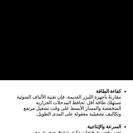
كفاءة الطاقة
مقارنةً بأجهزة الليزر القديمة، فإن تقنية الألياف الضوئية
تستهلك طاقة أقل. تحافظ المدخلات الحرارية
المنخفضة والمسار الأبسط على وقت تشغيل مرتفع
وتكاليف تشغيلية معقولة على المدى الطويل.
السرعة والإنتاجية
ثقوب قصيرة. فتحات ذكية. شقوق صغيرة. مع