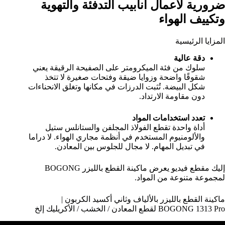
ضرورية لأعمال أنابيب التدفئة والتهوية
وتكييف الهواء
المزايا الرئيسية
دقة عالية
سلوك من فئة الميكرومتر على الصفيحة الرقيقة يعني
شقوقًا واضحة وزوايا ضيقة وفتحات صغيرة لا تتخذ
شكل البيضة. تُثبت الدرزات في مكانها وتغلق الانحناءات
دون مقاومة الارتداد.
تعدد استخدامات المواد
أداة واحدة تقطع الفولاذ المجلفن والستانلس ستيل
والألومنيوم المستخدم في أنظمة مجاري الهواء. لا دراما
في تبديل المهام. لا مجال للجلوس بين المعادن.
إليك مقطع فيديو يعرض ماكينة القطع بالليزر BOGONG
لمجموعة متنوعة من المواد.
ماكينة القطع بالليزر بالألياف وثاني أكسيد الكربون |
BOGONG 1313 Pro لقطع المعادن / الخشب / الأكريليك إلخ