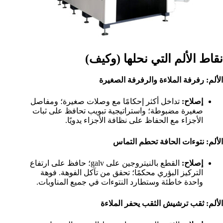
نقاط الألم التي نحلها (وكيف)
الألم: رفرفة الملاءة والرفرفة الصغيرة
إصلاح:
تداخل أكثر إحكامًا مع وصلات صغيرة؛ ومفاصل
صغيرة مضبوطة؛ واستراتيجية تبويب تحافظ على ثبات
الأجزاء مع الحفاظ على نظافة الأجزاء يدويًا.
الألم: نتوءات الحافة تحطم التماس
إصلاح:
القطع بالنيتروجين على galv؛ حافظ على ارتفاع
التركيز البؤري محكمًا؛ تحقق من تآكل الفوهة. فوهة
واحدة خاطئة وستطارد النتوءات في جميع المناوبات.
الألم: ثقب ترشيش الثقب يحفر الملاءة