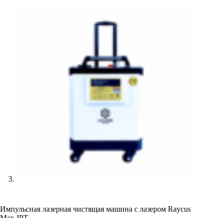
Импульсная лазерная чистящая машина с лазером Raycus
Max JPT