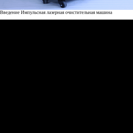
Введение Импульсная лазерная очистительная машина