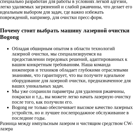
специально разработан для работы в условиях легкой адгезии,
легко удаляемых загрязнений и слабой ржавчины, что делает его
идеальным выбором для задач, где важно избежать
повреждений, например, для очистки пресс-форм.
Почему стоит выбрать машину лазерной очистки
Bogong
Обладая обширным опытом в области технологий
лазерной очистки, мы специализируемся на
предоставлении передовых решений, адаптированных к
вашим конкретным требованиям. Наша команда
инженеров и техников обладает глубокими отраслевыми
знаниями, что гарантирует, что вы получите идеальное
оборудование для лазерной очистки, предназначенное для
ваших уникальных задач.
Мы уже сохранили параметры для удаления ржавчины,
покраски и т.д., вы можете легко начать лазерную очистку
после того, как получили его.
Bogong не только обеспечивает высокое качество лазерных
устройств, но и лучшее послепродажное обслуживание в
последние годы.
Разница между импульсным лазером и чистящим средством CW-
лазера