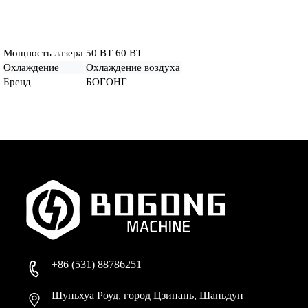
Мощность лазера
50 ВТ 60 ВТ
Охлаждение
Охлаждение воздуха
Бренд
БОГОНГ
+86 (531) 88786251
Шуньхуа Роуд, город Цзинань, Шаньдун