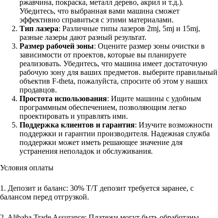
ржавчина, покраска, металл дерево, акрил и т.д.).
Убедитесь, что выбранная вами машина сможет
эффективно справиться с этими материалами.
Тип лазера
: Различные типы лазеров 2mj, 5mj и 15mj,
разные лазеры дают разный результат.
Размер рабочей зоны
: Оцените размер зоны очистки в
зависимости от проектов, которые вы планируете
реализовать. Убедитесь, что машина имеет достаточную
рабочую зону для ваших предметов. выберите правильный
объектив F-theta, пожалуйста, спросите об этом у наших
продавцов.
Простота использования
: Ищите машины с удобным
программным обеспечением, позволяющим легко
проектировать и управлять ими.
Поддержка клиентов и гарантия
: Изучите возможности
поддержки и гарантии производителя. Надежная служба
поддержки может иметь решающее значение для
устранения неполадок и обслуживания.
Условия оплаты
1. Депозит и баланс: 30% T/T депозит требуется заранее, с
балансом перед отгрузкой.
2. Alibaba Trade Assurance: Платежи могут быть обработаны