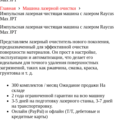
Главная
Машина лазерной очистки
Импульсная лазерная чистящая машина с лазером Raycus
Max JPT
Импульсная лазерная чистящая машина с лазером Raycus
Max JPT
Представляем лазерный очиститель нового поколения,
предназначенный для эффективной очистки
поверхности материалов. Он прост в настройке,
эксплуатации и автоматизации, что делает его
идеальным для точного удаления поверхностных
загрязнений, таких как ржавчина, смазка, краска,
грунтовка и т. д.
300 комплектов / месяц Ожидание продажи На
складе
2 года ограниченной гарантии на всю машину
3-5 дней на подготовку лазерного станка, 3-7 дней
на транспортировку.
Онлайн (PayPal) и офлайн (T/T, дебетовые и
кредитные карты)