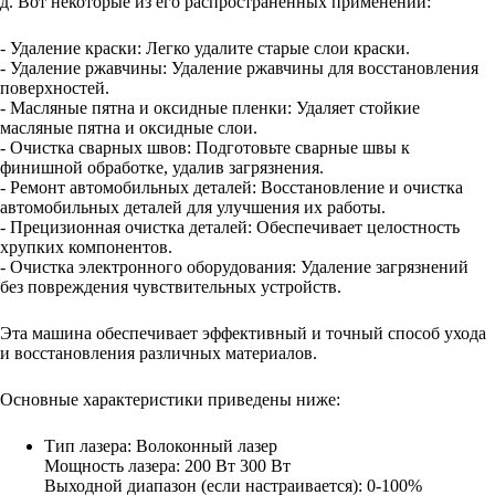
д. Вот некоторые из его распространенных применений:
- Удаление краски: Легко удалите старые слои краски.
- Удаление ржавчины: Удаление ржавчины для восстановления
поверхностей.
- Масляные пятна и оксидные пленки: Удаляет стойкие
масляные пятна и оксидные слои.
- Очистка сварных швов: Подготовьте сварные швы к
финишной обработке, удалив загрязнения.
- Ремонт автомобильных деталей: Восстановление и очистка
автомобильных деталей для улучшения их работы.
- Прецизионная очистка деталей: Обеспечивает целостность
хрупких компонентов.
- Очистка электронного оборудования: Удаление загрязнений
без повреждения чувствительных устройств.
Эта машина обеспечивает эффективный и точный способ ухода
и восстановления различных материалов.
Основные характеристики приведены ниже:
Тип лазера: Волоконный лазер
Мощность лазера: 200 Вт 300 Вт
Выходной диапазон (если настраивается): 0-100%