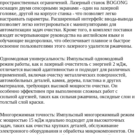
пространственных ограничений. Лазерный станок BOGONG
оснащен двумя сенсорными экранами - один на лазерной
головке, другой на корпусе станка - что позволяет легко
настраивать параметры. Расширенный интерфейс ввода-вывода
позволяет легко интегрироваться с манипуляторами для
автоматизации задач очистки. Кроме того, в комплект поставки
входят исчерпывающие руководства на английском языке и
обучающие видеоролики, что обеспечивает плавное и быстрое
освоение пользователями этого лазерного удалителя ржавчины.
Одномодовая универсальность: Импульсный одномодовый
режим работы, как и лазерный очиститель с энергией 2 мДж,
отличается высокой адаптивностью и подходит для различных
применений, включая очистку металлических поверхностей,
автомобильных деталей, камня, дерева, пластика и других
материалов, требующих высокой мощности очистки. Он
особенно эффективен при выполнении сложных работ с
сильной адгезией, таких как сильная ржавчина, оксидные слои и
толстый слой краски.
Многорежимная точность: Импульсный многорежимный режим
с мощностью 15 мДж идеально подходит для высокоточных
задач, таких как очистка хрупких деталей, обслуживание
электронного оборудования и обработка микрокомпонентов. Он