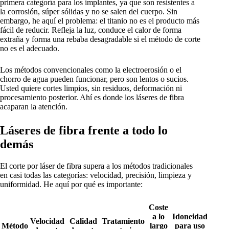
primera categoría para los implantes, ya que son resistentes a
la corrosión, súper sólidas y no se salen del cuerpo. Sin
embargo, he aquí el problema: el titanio no es el producto más
fácil de reducir. Refleja la luz, conduce el calor de forma
extraña y forma una rebaba desagradable si el método de corte
no es el adecuado.
Los métodos convencionales como la electroerosión o el
chorro de agua pueden funcionar, pero son lentos o sucios.
Usted quiere cortes limpios, sin residuos, deformación ni
procesamiento posterior. Ahí es donde los láseres de fibra
acaparan la atención.
Láseres de fibra frente a todo lo
demás
El corte por láser de fibra supera a los métodos tradicionales
en casi todas las categorías: velocidad, precisión, limpieza y
uniformidad. He aquí por qué es importante:
Coste
a lo
Idoneidad
Velocidad
Calidad
Tratamiento
Método
largo
para uso