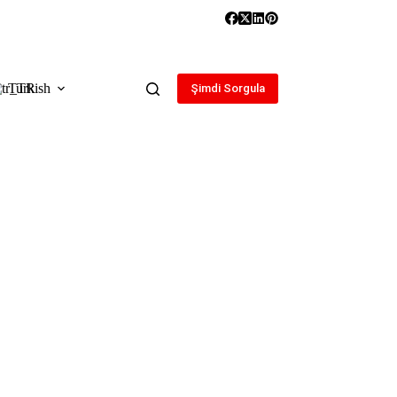
Turkish
Şimdi Sorgula