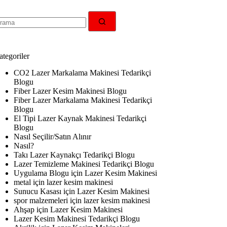
无
结
果
tegoriler
CO2 Lazer Markalama Makinesi Tedarikçi
Blogu
Fiber Lazer Kesim Makinesi Blogu
Fiber Lazer Markalama Makinesi Tedarikçi
Blogu
El Tipi Lazer Kaynak Makinesi Tedarikçi
Blogu
Nasıl Seçilir/Satın Alınır
Nasıl?
Takı Lazer Kaynakçı Tedarikçi Blogu
Lazer Temizleme Makinesi Tedarikçi Blogu
Uygulama Blogu için Lazer Kesim Makinesi
metal için lazer kesim makinesi
Sunucu Kasası için Lazer Kesim Makinesi
spor malzemeleri için lazer kesim makinesi
Ahşap için Lazer Kesim Makinesi
Lazer Kesim Makinesi Tedarikçi Blogu