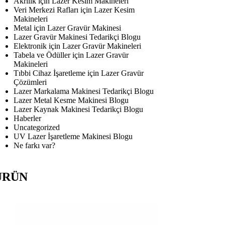
Akrilik için Lazer Kesim Makineleri
Veri Merkezi Rafları için Lazer Kesim
Makineleri
Metal için Lazer Gravür Makinesi
Lazer Gravür Makinesi Tedarikçi Blogu
Elektronik için Lazer Gravür Makineleri
Tabela ve Ödüller için Lazer Gravür
Makineleri
Tıbbi Cihaz İşaretleme için Lazer Gravür
Çözümleri
Lazer Markalama Makinesi Tedarikçi Blogu
Lazer Metal Kesme Makinesi Blogu
Lazer Kaynak Makinesi Tedarikçi Blogu
Haberler
Uncategorized
UV Lazer İşaretleme Makinesi Blogu
Ne farkı var?
ÜRÜN