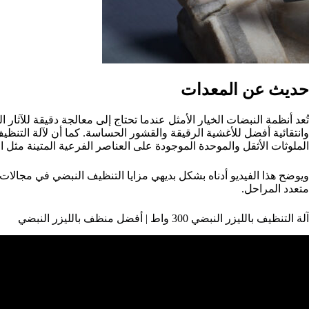
حديث عن المعدات
تُعد أنظمة النبضات الخيار الأمثل عندما تحتاج إلى معالجة دقيقة للآثار 
الملوثات الأثقل والموحدة الموجودة على العناصر الفرعية المتينة مثل ا
ويوضح هذا الفيديو أدناه بشكل بديهي مزايا التنظيف النبضي في مجالات
متعدد المراحل.
آلة التنظيف بالليزر النبضي 300 واط | أفضل منظف بالليزر النبضي