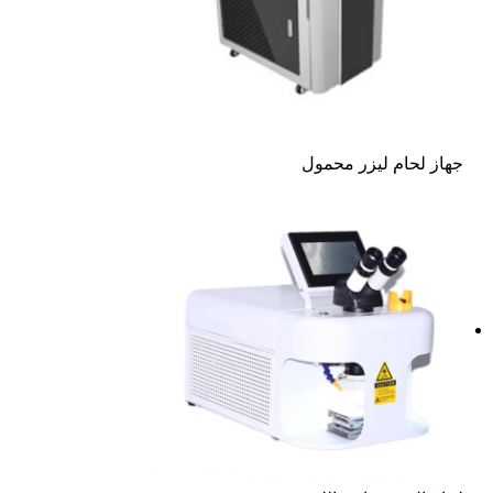
جهاز لحام ليزر محمول