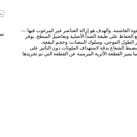
لا
تو
نتا
وة الغاشمة. والهدف هو إزالة العناصر غير المرغوب فيها —
تص
 مع الحفاظ على طبقة الصدأ الأصلية وتفاصيل السطح. يوفر
يار الطول الموجي، وسلوك النبضات، وحجم البقعة،
 بضبط الشعاع بدقة لاستهداف الملوثات دون التأثير على
ما يميز القطعة الأثرية المرممة عن القطعة التي تم تجريدها