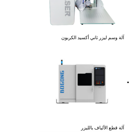
آلة وسم ليزر ثاني أكسيد الكربون
آلة قطع الألياف بالليزر