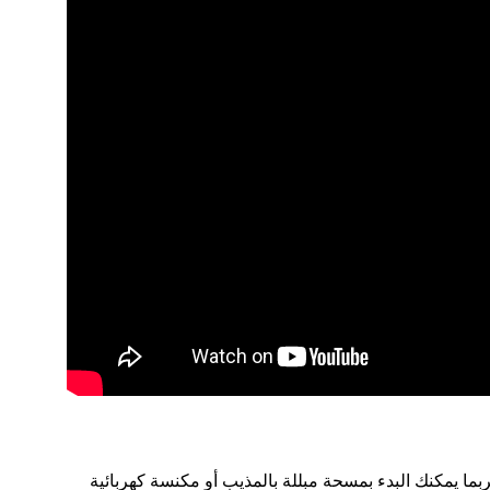
بما يمكنك البدء بمسحة مبللة بالمذيب أو مكنسة كهربائية