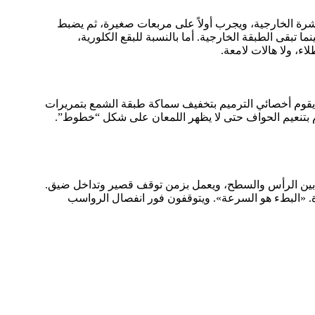
شرة الخارجية، ويجرب أولاً على مربعات صغيرة، ثم يضبط
 تبقى الطبقة الخارجية. أما بالنسبة للبقع الكلورية،
اء، ولا هالات لامعة.
. يقوم أخصائي الترميم بتخفيف سماكة طبقة الشمع بتمريرات
يقوم بتنعيم الحواف حتى لا يظهر اللمعان على شكل “خطوط”.
بين الرأس والسطح، ويعمل بزمن توقف قصير وتداخل ضيق.
 «البطء هو السرعة». ويتوقفون فور انفصال الرواسب