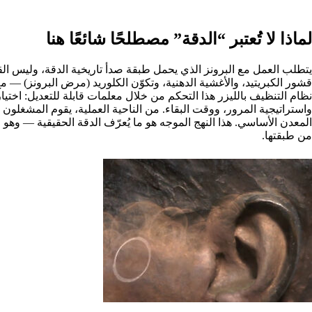
لماذا لا تُعتبر “الدقة” مصطلحًا شائعًا هنا
يتطلب العمل مع البرونز الذي يحمل طبقة صدأ تاريخية الدقة، وليس الق
قشور الكبريتيد، والأغشية الدهنية، وتكوّن الكلوريد (مرض البرونز) —
نظام التنظيف بالليزر هذا التحكم من خلال معلمات قابلة للتعديل: اخت
واستراتيجية المرور، ووقت البقاء. من الناحية العملية، يقوم المشغلون
المعدن الأساسي. هذا النهج الموجه هو ما يُعرّف الدقة الحقيقية — وهو 
من طبقتها.