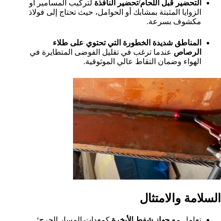
التحضير قبل اللحام/تحضير النافذة
لتركيب المسامير أو
الزوايا المثبتة بمشابك أو الحوامل، حيث تحتاج إلى فولاذ
مكشوف بسرعة.
المناطق شديدة الخطورة التي تحتوي على طلاء
الرصاص
عندما ترغب في تقليل الفوضى المتطايرة في
الهواء وضمان التقاط عالي الموثوقية.
السلامة والامتثال
تعامل مع
جهاز شفط الأبخرة
كمعدات المسار الحرج؛