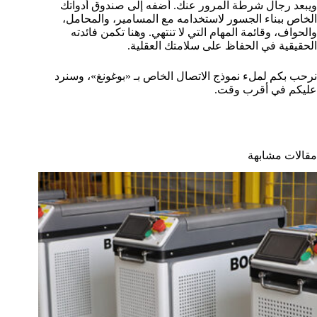
ويبعد رجال شرطة المرور عنك. أضفه إلى صندوق أدواتك
الخاص ببناء الجسور لاستخدامه مع المسامير، والمحامل،
والحواف، وقائمة المهام التي لا تنتهي. وهنا تكمن فائدته
الحقيقية في الحفاظ على سلامتك العقلية.
نرحب بكم لملء نموذج الاتصال الخاص بـ «بوغونغ»، وسنرد
عليكم في أقرب وقت.
مقالات مشابهة