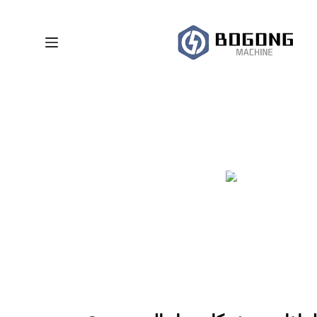
لتجاوز
لى
لمحتوى
آلة تنظيف بالليزر لإزالة طلاء الجسور بالليزر
المشرف
2025-09-18
مدونة مورد ماكينات التنظيف بالليزر