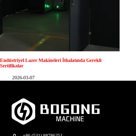
Endüstriyel Lazer Makineleri İthalatında Gerekli
Sertifikalar
2026-03-07
+86 (531) 88786251