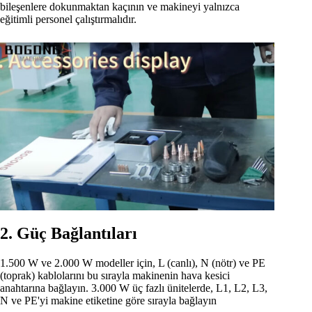
bileşenlere dokunmaktan kaçının ve makineyi yalnızca
eğitimli personel çalıştırmalıdır.
2. Güç Bağlantıları
1.500 W ve 2.000 W modeller için, L (canlı), N (nötr) ve PE
(toprak) kablolarını bu sırayla makinenin hava kesici
anahtarına bağlayın. 3.000 W üç fazlı ünitelerde, L1, L2, L3,
N ve PE'yi makine etiketine göre sırayla bağlayın