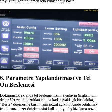
arayüzünü görüntülemek için kumandaya basın.
6. Parametre Yapılandırması ve Tel
Ön Beslemesi
Dokunmatik ekranda tel besleme hızını ayarlayın (maksimum
değer 50) ve tel nozuldan çıkana kadar (yaklaşık bir dakika)
"Besle" düğmesine basın. Işını nozul açıklığı içinde ortalamak
için kırmızı lazer önizlemesini kullanın; yanlış hizalama nozul