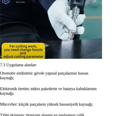
7.3 Uygulama alanları
Otomotiv endüstrisi: gövde yapısal parçalarının hassas
kaynağı;
Elektronik üretim: mikro paketlerin ve batarya kabuklarının
kaynağı;
Mücevher: küçük parçaların yüksek hassasiyetli kaynağı;
Tıbbi ekipman: titanyum alaşımı ve paslanmaz çelik