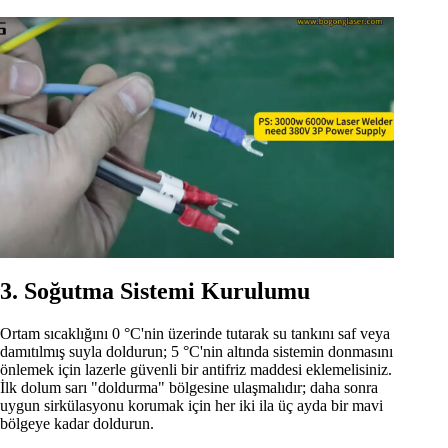
3. Soğutma Sistemi Kurulumu
Ortam sıcaklığını 0 °C'nin üzerinde tutarak su tankını saf veya
damıtılmış suyla doldurun; 5 °C'nin altında sistemin donmasını
önlemek için lazerle güvenli bir antifriz maddesi eklemelisiniz.
İlk dolum sarı "doldurma" bölgesine ulaşmalıdır; daha sonra
uygun sirkülasyonu korumak için her iki ila üç ayda bir mavi
bölgeye kadar doldurun.