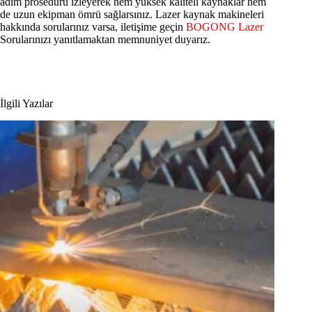
adım prosedürü izleyerek hem yüksek kaliteli kaynaklar hem
de uzun ekipman ömrü sağlarsınız. Lazer kaynak makineleri
hakkında sorularınız varsa, iletişime geçin
BOGONG Lazer
Sorularınızı yanıtlamaktan memnuniyet duyarız.
İlgili Yazılar