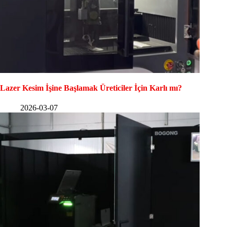
Lazer Kesim İşine Başlamak Üreticiler İçin Karlı mı?
2026-03-07