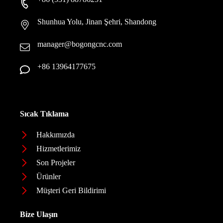
Shunhua Yolu, Jinan Şehri, Shandong
manager@bogongcnc.com
+86 13964177675
Sıcak Tıklama
Hakkımızda
Hizmetlerimiz
Son Projeler
Ürünler
Müşteri Geri Bildirimi
Bize Ulaşın