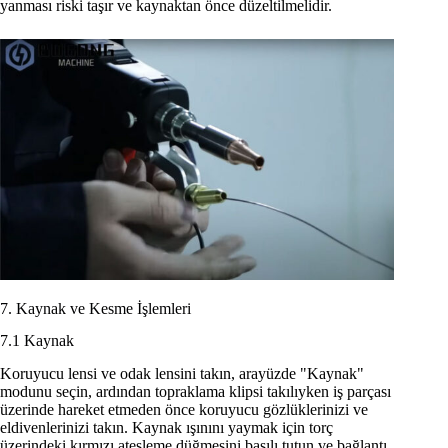
yanması riski taşır ve kaynaktan önce düzeltilmelidir.
7. Kaynak ve Kesme İşlemleri
7.1 Kaynak
Koruyucu lensi ve odak lensini takın, arayüzde "Kaynak"
modunu seçin, ardından topraklama klipsi takılıyken iş parçası
üzerinde hareket etmeden önce koruyucu gözlüklerinizi ve
eldivenlerinizi takın. Kaynak ışınını yaymak için torç
üzerindeki kırmızı ateşleme düğmesini basılı tutun ve bağlantı