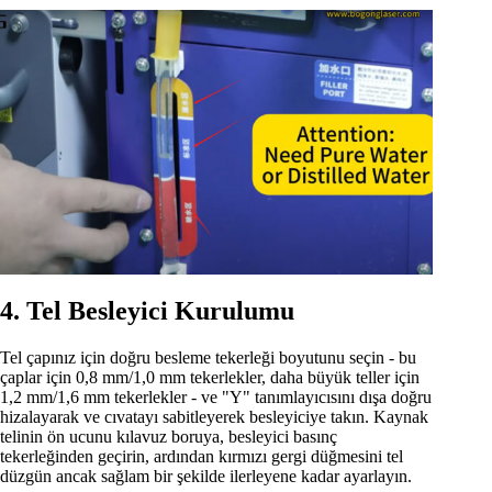
4. Tel Besleyici Kurulumu
Tel çapınız için doğru besleme tekerleği boyutunu seçin - bu
çaplar için 0,8 mm/1,0 mm tekerlekler, daha büyük teller için
1,2 mm/1,6 mm tekerlekler - ve "Y" tanımlayıcısını dışa doğru
hizalayarak ve cıvatayı sabitleyerek besleyiciye takın. Kaynak
telinin ön ucunu kılavuz boruya, besleyici basınç
tekerleğinden geçirin, ardından kırmızı gergi düğmesini tel
düzgün ancak sağlam bir şekilde ilerleyene kadar ayarlayın.