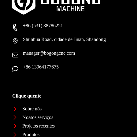
+86 (531) 88786251
Shunhua Road, cidade de Jinan, Shandong
manager@bogongcnc.com
+86 13964177675
Clique quente
Sobre nós
Nossos serviços
Projetos recentes
Produtos