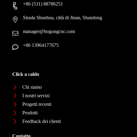
+86 (531) 88786251
Strada Shunhua, città di Jinan, Shandong
manager@bogongcnc.com
+86 13964177675
Click a caldo
Chi siamo
I nostri servizi
Progetti recenti
Prodotti
Feedback dei clienti
Contatto