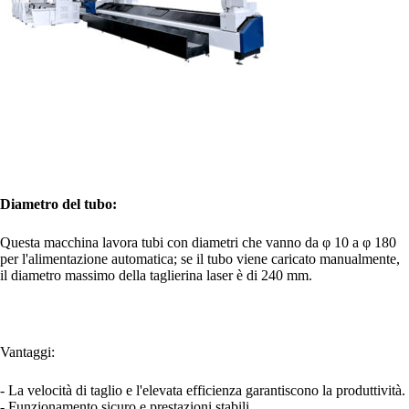
Diametro del tubo:
Questa macchina lavora tubi con diametri che vanno da φ 10 a φ 180
per l'alimentazione automatica; se il tubo viene caricato manualmente,
il diametro massimo della taglierina laser è di 240 mm.
Vantaggi:
- La velocità di taglio e l'elevata efficienza garantiscono la produttività.
- Funzionamento sicuro e prestazioni stabili.