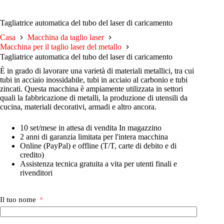
Tagliatrice automatica del tubo del laser di caricamento
Casa
Macchina da taglio laser
Macchina per il taglio laser del metallo
Tagliatrice automatica del tubo del laser di caricamento
È in grado di lavorare una varietà di materiali metallici, tra cui
tubi in acciaio inossidabile, tubi in acciaio al carbonio e tubi
zincati. Questa macchina è ampiamente utilizzata in settori
quali la fabbricazione di metalli, la produzione di utensili da
cucina, materiali decorativi, armadi e altro ancora.
10 set/mese in attesa di vendita In magazzino
2 anni di garanzia limitata per l'intera macchina
Online (PayPal) e offline (T/T, carte di debito e di
credito)
Assistenza tecnica gratuita a vita per utenti finali e
rivenditori
Il tuo nome