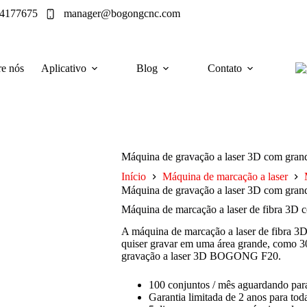
64177675
manager@bogongcnc.com
e nós
Aplicativo
Blog
Contato
Máquina de gravação a laser 3D com grand
Início
Máquina de marcação a laser
Máquina de gravação a laser 3D com grand
Máquina de marcação a laser de fibra 3D 
A máquina de marcação a laser de fibra 3D
quiser gravar em uma área grande, como
gravação a laser 3D BOGONG F20.
100 conjuntos / mês aguardando pa
Garantia limitada de 2 anos para to