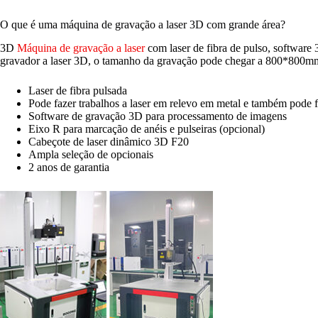
O que é uma máquina de gravação a laser 3D com grande área?
3D
Máquina de gravação a laser
com laser de fibra de pulso, softwar
gravador a laser 3D, o tamanho da gravação pode chegar a 800*800mm, 
Laser de fibra pulsada
Pode fazer trabalhos a laser em relevo em metal e também po
Software de gravação 3D para processamento de imagens
Eixo R para marcação de anéis e pulseiras (opcional)
Cabeçote de laser dinâmico 3D F20
Ampla seleção de opcionais
2 anos de garantia