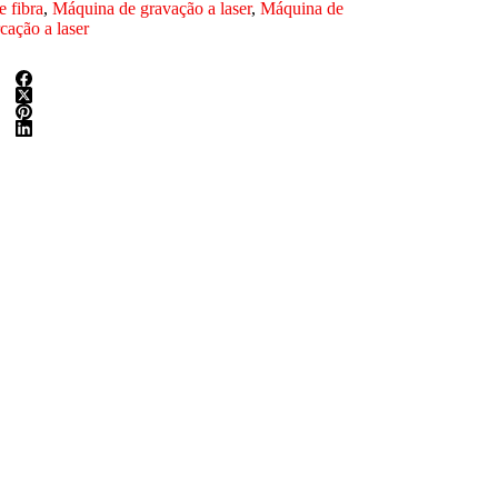
 fibra
,
Máquina de gravação a laser
,
Máquina de
ação a laser