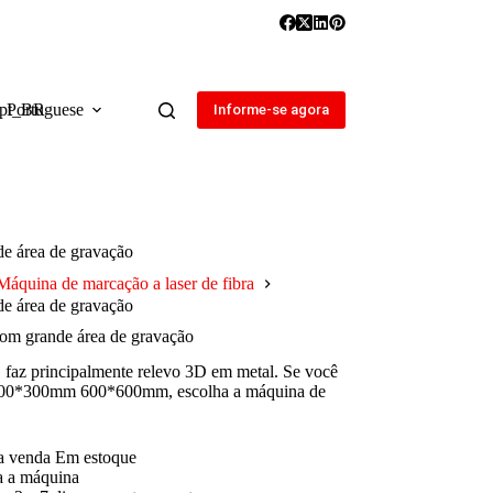
Portuguese
Informe-se agora
e área de gravação
Máquina de marcação a laser de fibra
e área de gravação
com grande área de gravação
 faz principalmente relevo 3D em metal. Se você
 300*300mm 600*600mm, escolha a máquina de
ra venda Em estoque
da a máquina