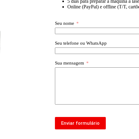
5 dias para preparar a máquina a laser
Online (PayPal) e offline (T/T, cartõ
Seu nome
Seu telefone ou WhatsApp
Sua mensagem
Enviar formulário