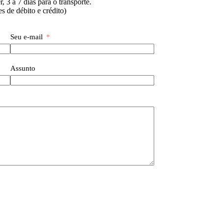
, 3 a 7 dias para o transporte.
es de débito e crédito)
Seu e-mail
Assunto