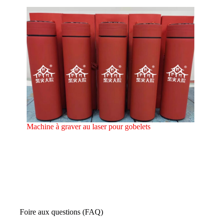
Machine à graver au laser pour gobelets
Foire aux questions (FAQ)