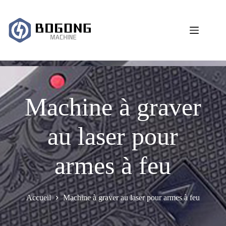
Passer
au
contenu
Machine à graver
au laser pour
armes à feu
Accueil
Machine à graver au laser pour armes à feu