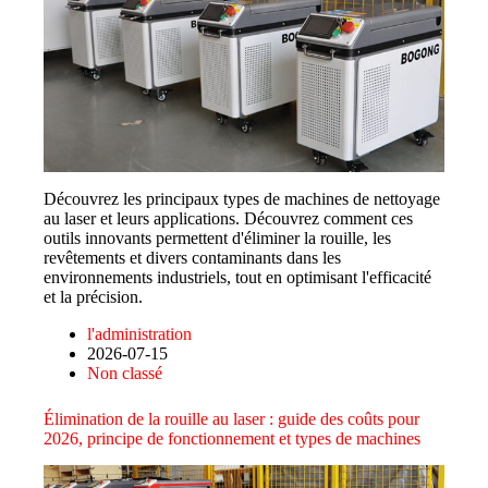
Découvrez les principaux types de machines de nettoyage
au laser et leurs applications. Découvrez comment ces
outils innovants permettent d'éliminer la rouille, les
revêtements et divers contaminants dans les
environnements industriels, tout en optimisant l'efficacité
et la précision.
l'administration
2026-07-15
Non classé
Élimination de la rouille au laser : guide des coûts pour
2026, principe de fonctionnement et types de machines