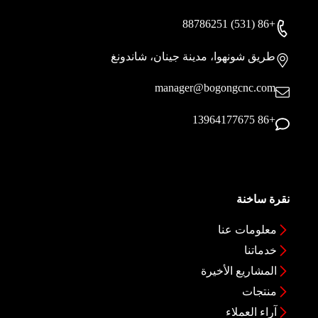
+86 (531) 88786251
طريق شونهوا، مدينة جينان، شاندونغ
manager@bogongcnc.com
+86 13964177675
نقرة ساخنة
معلومات عنا
خدماتنا
المشاريع الأخيرة
منتجات
آراء العملاء