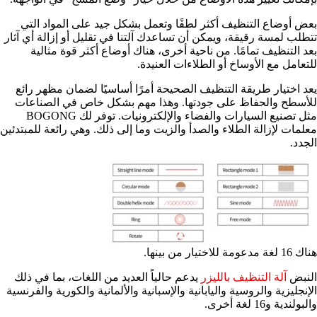
بعض أوضاع التنظيف أكثر لطفًا وتعمل بشكل جيد على المواد التي
تتطلب لمسة رقيقة، ويمكن أن تساعدك آلتنا في تقليل أو إزالة أي آثار
بعد التنظيف تمامًا. من ناحية أخرى، هناك أوضاع أكثر قوة مثالية
للتعامل مع الأوساخ أو الطلاءات العنيدة.
يعد اختيار طريقة التنظيف الصحيحة أمرًا أساسيًا لضمان مظهر رائع
للأسطح والحفاظ على جودتها. وهذا مهم بشكل خاص في الصناعات
مثل تصنيع السيارات والفضاء والإلكترونيات. توفر لك BOGONG
معلمات لإزالة الطلاء والصدأ والزيت وما إلى ذلك. وهي رائعة للمبتدئين
الجدد.
هناك 16 لغة مدعومة للاختيار من بينها.
النبض
آلة التنظيف بالليزر
يدعم حالياً العديد من اللغات، بما في ذلك
الإنجليزية والروسية واليابانية والإسبانية والألمانية والكورية والفرنسية
والبولندية و16 لغة أخرى.