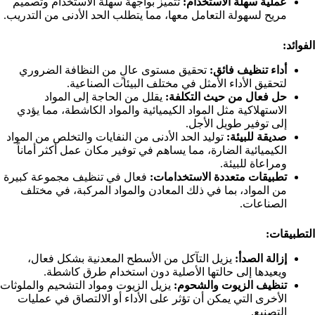
عملية سهلة الاستخدام:
تتميز بواجهة سهلة الاستخدام وتصميم
مريح لسهولة التعامل معها، مما يتطلب الحد الأدنى من التدريب.
الفوائد:
أداء تنظيف فائق:
تحقيق مستوى عالٍ من النظافة الضروري
لتحقيق الأداء الأمثل في مختلف البيئات الصناعية.
حل فعال من حيث التكلفة:
يقلل من الحاجة إلى المواد
الاستهلاكية مثل المواد الكيميائية والمواد الكاشطة، مما يؤدي
إلى توفير طويل الأجل.
صديقة للبيئة:
توليد الحد الأدنى من النفايات والتخلص من المواد
الكيميائية الضارة، مما يساهم في توفير مكان عمل أكثر أماناً
ومراعاة للبيئة.
تطبيقات متعددة الاستخدامات:
فعال في تنظيف مجموعة كبيرة
من المواد، بما في ذلك المعادن والمواد المركبة، في مختلف
الصناعات.
التطبيقات:
إزالة الصدأ:
يزيل التآكل من الأسطح المعدنية بشكل فعال،
ويعيدها إلى حالتها الأصلية دون استخدام طرق كاشطة.
تنظيف الزيوت والشحوم:
يزيل الزيوت ومواد التشحيم والملوثات
الأخرى التي يمكن أن تؤثر على الأداء أو الالتصاق في عمليات
التصنيع.