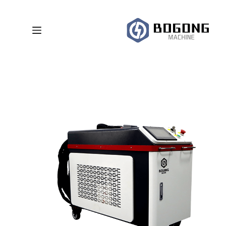
لتجاوز
لى
لمحتوى