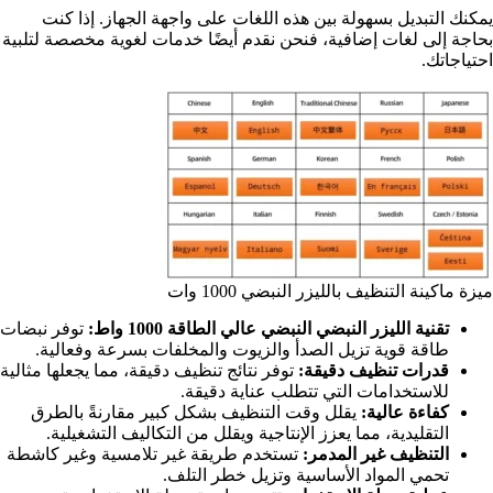
يمكنك التبديل بسهولة بين هذه اللغات على واجهة الجهاز. إذا كنت
بحاجة إلى لغات إضافية، فنحن نقدم أيضًا خدمات لغوية مخصصة لتلبية
احتياجاتك.
ميزة ماكينة التنظيف بالليزر النبضي 1000 وات
تقنية الليزر النبضي النبضي عالي الطاقة 1000 واط:
توفر نبضات
طاقة قوية تزيل الصدأ والزيوت والمخلفات بسرعة وفعالية.
قدرات تنظيف دقيقة:
توفر نتائج تنظيف دقيقة، مما يجعلها مثالية
للاستخدامات التي تتطلب عناية دقيقة.
كفاءة عالية:
يقلل وقت التنظيف بشكل كبير مقارنةً بالطرق
التقليدية، مما يعزز الإنتاجية ويقلل من التكاليف التشغيلية.
التنظيف غير المدمر:
تستخدم طريقة غير تلامسية وغير كاشطة
تحمي المواد الأساسية وتزيل خطر التلف.