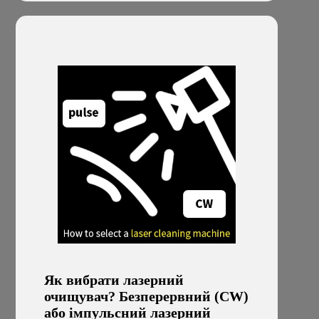
Як вибрати лазерний
очищувач? Безперервний (CW)
або імпульсний лазерний