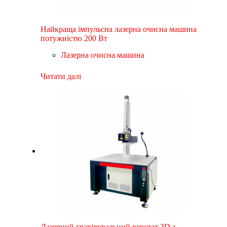
Найкраща імпульсна лазерна очисна машина
потужністю 200 Вт
Лазерна очисна машина
Читати далі
Лазерний гравірувальний верстат 3D з