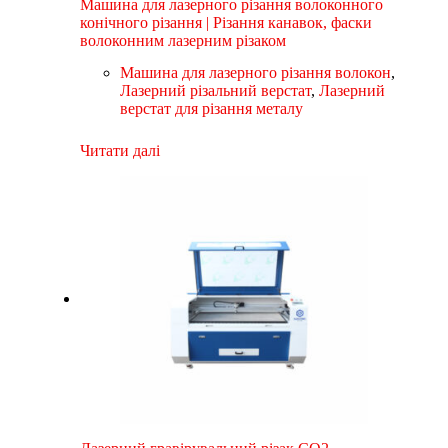
Машина для лазерного різання волоконного
конічного різання | Різання канавок, фаски
волоконним лазерним різаком
Машина для лазерного різання волокон
,
Лазерний різальний верстат
,
Лазерний
верстат для різання металу
Читати далі