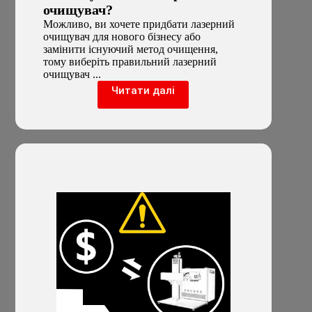
очищувач?
Можливо, ви хочете придбати лазерний
очищувач для нового бізнесу або
замінити існуючий метод очищення,
тому виберіть правильний лазерний
очищувач ...
Читати далі