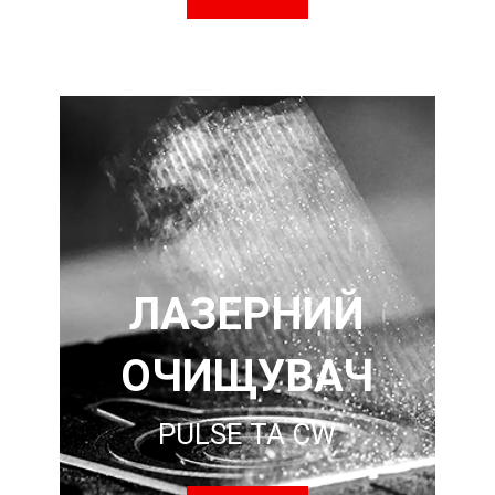
ЛАЗЕРНИЙ
ОЧИЩУВАЧ
PULSE ТА CW