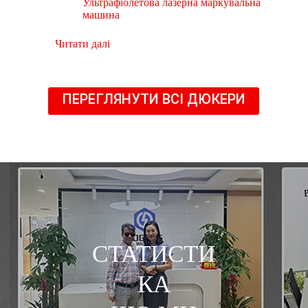
Ультрафіолетова лазерна маркувальна
машина
Читати далі
ПЕРЕГЛЯНУТИ ВСІ ДЮКЕРИ
СТАТИСТИ
КА