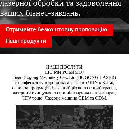
лазерної обробки та задоволення
ваших бізнес-завдань.
Отримайте безкоштовну пропозицію
Наші продукти
НАШІ ПОСЛУГИ
ЩО МИ РОБИМО?
Jinan Bogong Machinery Co,. Ltd (BOGONG LASER)
є професійним виробником лазерів з ЧПУ в Китаї,
основна продукція: Лазерний різак, лазерний гравер,
лазерний очищувач, лазерний зварювальний апарат,
ЧПУ тощо. Лазерна машина OEM та ODM.