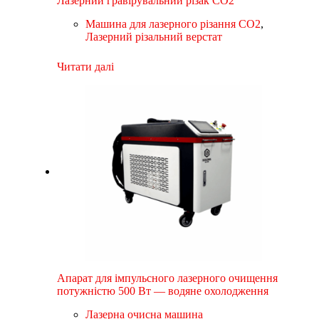
Лазерний гравірувальний різак CO2
Машина для лазерного різання CO2
,
Лазерний різальний верстат
Читати далі
Апарат для імпульсного лазерного очищення
потужністю 500 Вт — водяне охолодження
Лазерна очисна машина