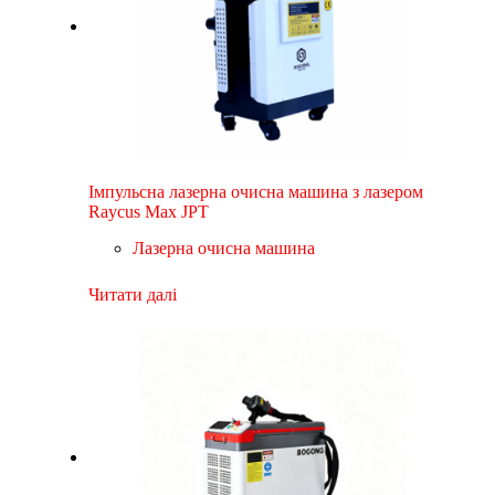
Імпульсна лазерна очисна машина з лазером
Raycus Max JPT
Лазерна очисна машина
Читати далі