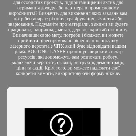
для особистих проектів, підприємницький актив для
отримання доходу або партнера в промисловому
виробництві? Визначте, для виконання яких завдань вам
потрібен апарат: різання, гравірування, зачистка або
зварювання. Подумайте про матеріали, з якими ви будете
працювати, наприклад, метал, дерево, акрил або тканину.
Визначивши свою мету, потреби і бюджет, ви можете
прийняти цілеспрямоване рішення про покупку
лазерного верстата з ЧПУ, який буде відповідати вашим
цілям. BOGONG LASER пропонує широкий спектр
ресурсів, які допоможуть вам розпочати роботу,
включаючи верстати, огляди, інструкції, демонстрації,
ціни та акції. Крім того, ви можете надіслати свої
конкретні вимоги, використовуючи форму нижче.