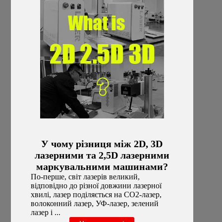
У чому різниця між 2D, 3D
лазерними та 2,5D лазерними
маркувальними машинами?
По-перше, світ лазерів великий,
відповідно до різної довжини лазерної
хвилі, лазер поділяється на CO2-лазер,
волоконний лазер, УФ-лазер, зелений
лазер і ...