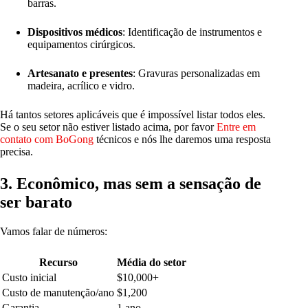
barras.
Dispositivos médicos
: Identificação de instrumentos e
equipamentos cirúrgicos.
Artesanato e presentes
: Gravuras personalizadas em
madeira, acrílico e vidro.
Há tantos setores aplicáveis que é impossível listar todos eles.
Se o seu setor não estiver listado acima, por favor
Entre em
contato com BoGong
técnicos e nós lhe daremos uma resposta
precisa.
3.
Econômico, mas sem a sensação de
ser barato
Vamos falar de números:
Recurso
Média do setor
Custo inicial
$10,000+
Custo de manutenção/ano
$1,200
Garantia
1 ano