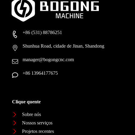
+86 (531) 88786251
Shunhua Road, cidade de Jinan, Shandong
manager@bogongcnc.com
+86 13964177675
Clique quente
Sobre nós
Nossos serviços
Projetos recentes