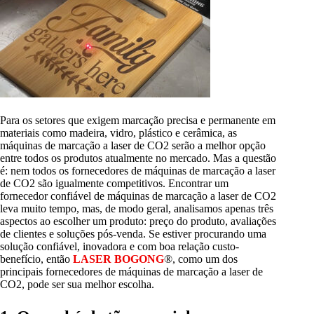
Para os setores que exigem marcação precisa e permanente em
materiais como madeira, vidro, plástico e cerâmica, as
máquinas de marcação a laser de CO2 serão a melhor opção
entre todos os produtos atualmente no mercado. Mas a questão
é: nem todos os fornecedores de máquinas de marcação a laser
de CO2 são igualmente competitivos. Encontrar um
fornecedor confiável de máquinas de marcação a laser de CO2
leva muito tempo, mas, de modo geral, analisamos apenas três
aspectos ao escolher um produto: preço do produto, avaliações
de clientes e soluções pós-venda. Se estiver procurando uma
solução confiável, inovadora e com boa relação custo-
benefício, então
LASER BOGONG
®, como um dos
principais fornecedores de máquinas de marcação a laser de
CO2, pode ser sua melhor escolha.