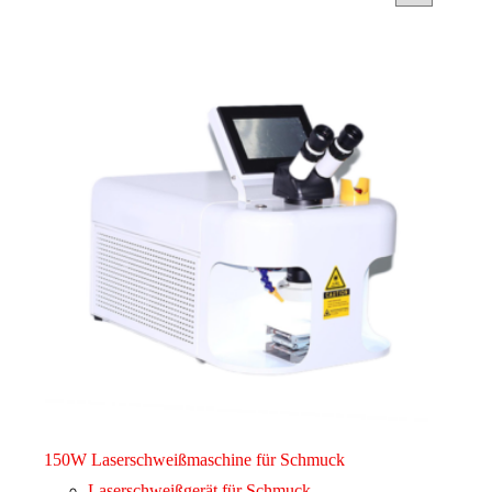
150W Laserschweißmaschine für Schmuck
Laserschweißgerät für Schmuck
,